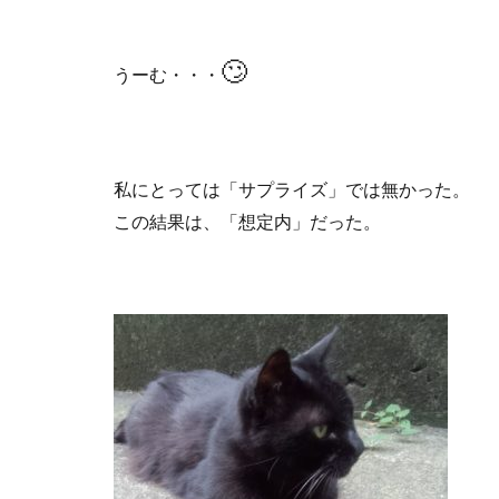
🙄
うーむ・・・
私にとっては「サプライズ」では無かった。
この結果は、「想定内」だった。