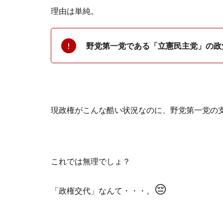
理由は単純。
野党第一党である「立憲民主党」の政
現政権がこんな酷い状況なのに、野党第一党の
これでは無理でしょ？
😔
「政権交代」なんて・・・。