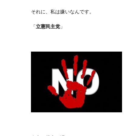
それに、私は嫌いなんです。
「
立憲民主党
」