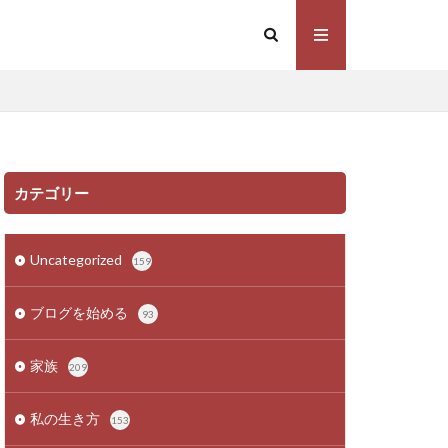
カテゴリー
Uncategorized
159
ブログを始める
93
家族
209
私の生き方
153