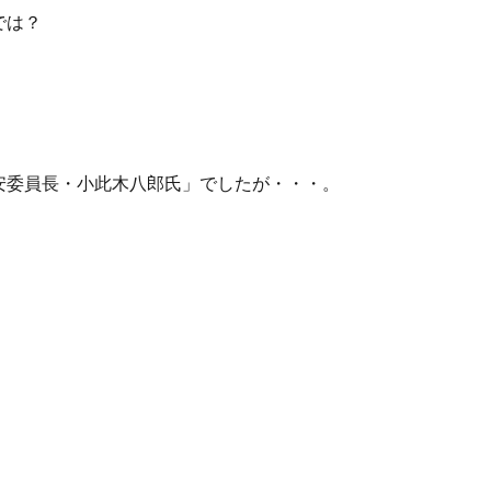
では？
安委員長・小此木八郎氏」でしたが・・・。