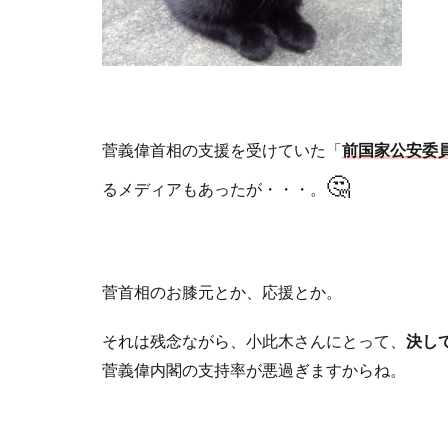
菅義偉首相の支援を受けていた「
前国家公安委
🤔
るメディアもあったが・・・。
菅首相のお膝元とか、応援とか。
それは残念ながら、小此木さんにとって、
決し
菅義偉内閣の支持率が悪過ぎますからね。