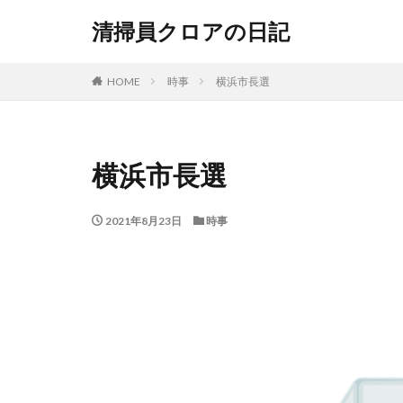
清掃員クロアの日記
HOME
時事
横浜市長選
横浜市長選
2021年8月23日
時事