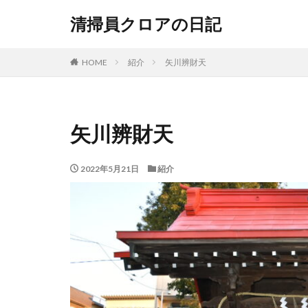
清掃員クロアの日記
HOME
紹介
矢川辨財天
矢川辨財天
2022年5月21日
紹介