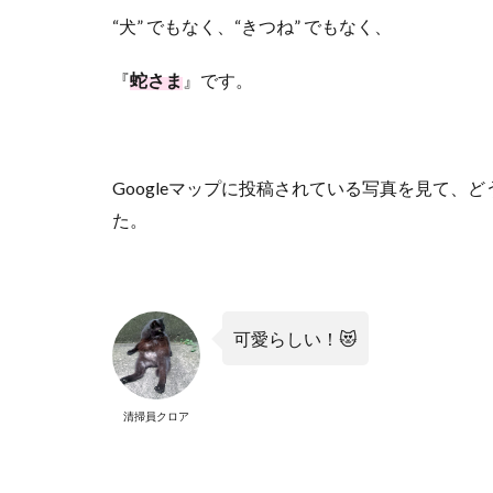
“
犬
”
でもなく、
“
きつね
”
でもなく、
『
蛇さま
』です。
Google
マップに投稿されている写真を見て、ど
た。
可愛らしい！
😻
清掃員クロア