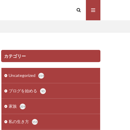
カテゴリー
Uncategorized
159
ブログを始める
93
家族
209
私の生き方
153