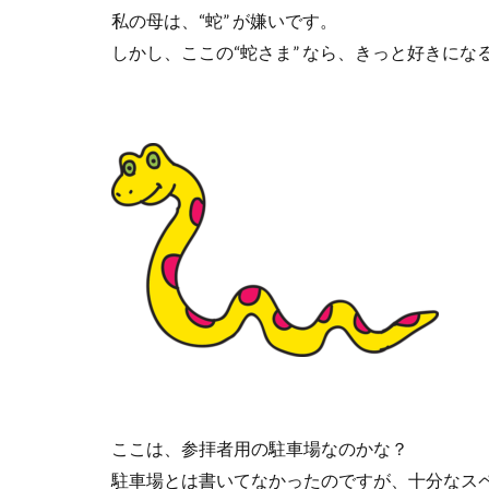
私の母は、
“
蛇
”
が嫌いです。
しかし、ここの
“
蛇さま
”
なら、きっと好きにな
ここは、参拝者用の駐車場なのかな？
駐車場とは書いてなかったのですが、十分なス