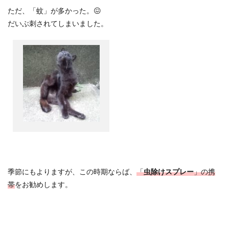
ただ、「蚊」が多かった。
😖
だいぶ刺されてしまいました。
季節にもよりますが、この時期ならば、
「
虫除けスプレー
」の携
帯
をお勧めします。