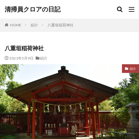
清掃員クロアの日記
HOME
紹介
八重垣稲荷神社
八重垣稲荷神社
2021年5月9日
紹介
紹介