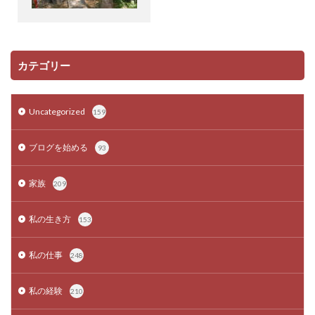
カテゴリー
Uncategorized
159
ブログを始める
93
家族
209
私の生き方
153
私の仕事
248
私の経験
210