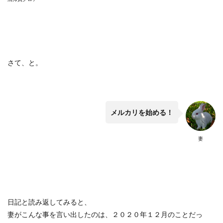
さて、と。
メルカリを始める！
妻
日記と読み返してみると、
妻がこんな事を言い出したのは、２０２０年１２月のことだっ