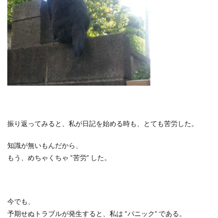
振り返ってみると、私が日記を始める時も、とても苦労した。
知識が無いもんだから、
もう、めちゃくちゃ
“
苦労
”
した。
今でも、
予期せぬトラブルが発生すると、私は
“
パニック
”
である。