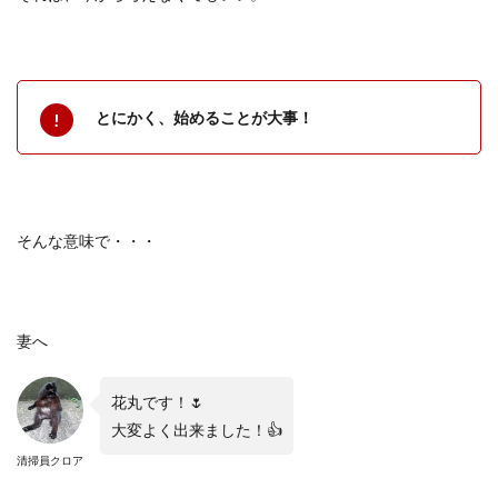
とにかく、始めることが大事！
そんな意味で・・・
妻へ
花丸です！🌷
大変よく出来ました！👍
清掃員クロア