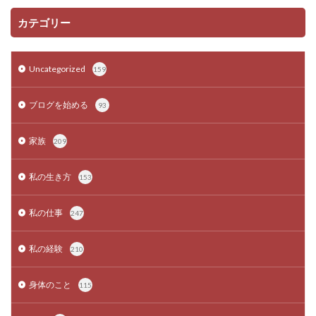
カテゴリー
Uncategorized
159
ブログを始める
93
家族
209
私の生き方
153
私の仕事
247
私の経験
210
身体のこと
115