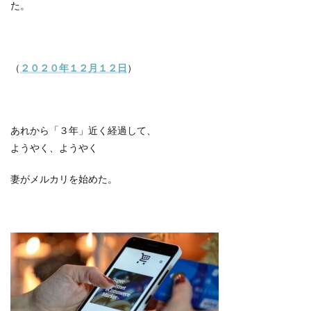
た。
（
２０２０年１２月１２日
）
あれから「３年」近く経過して、
ようやく、ようやく
妻がメルカリを始めた。