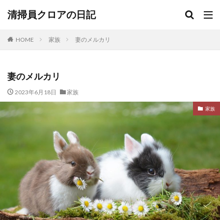
清掃員クロアの日記
HOME
家族
妻のメルカリ
妻のメルカリ
2023年6月18日
家族
家族