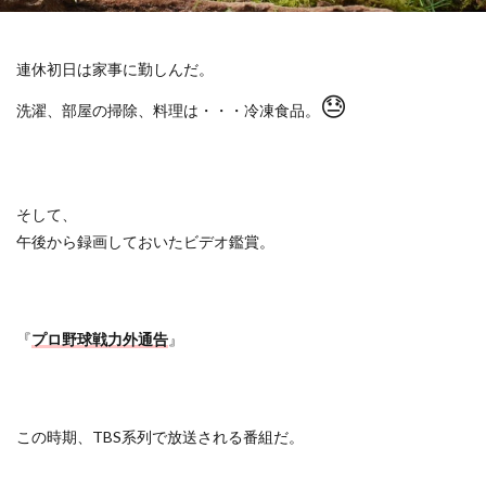
連休初日は家事に勤しんだ。
😓
洗濯、部屋の掃除、料理は・・・冷凍食品。
そして、
午後から録画しておいたビデオ鑑賞。
『
プロ野球戦力外通告
』
この時期、
TBS
系列で放送される番組だ。