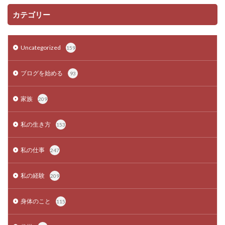
カテゴリー
Uncategorized
159
ブログを始める
93
家族
209
私の生き方
153
私の仕事
247
私の経験
209
身体のこと
115