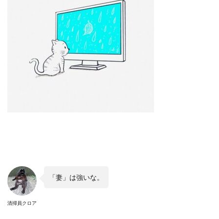
「妻」は強いな。
清掃員クロア