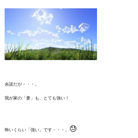
余談だが・・・。
我が家の「妻」も、とても強い！
😓
怖いくらい「強い」です・・・。