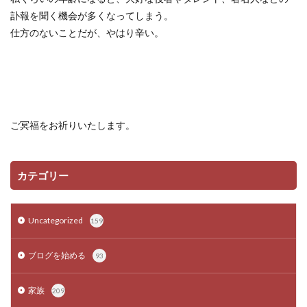
訃報を聞く機会が多くなってしまう。
仕方のないことだが、やはり辛い。
ご冥福をお祈りいたします。
カテゴリー
Uncategorized
159
ブログを始める
93
家族
209