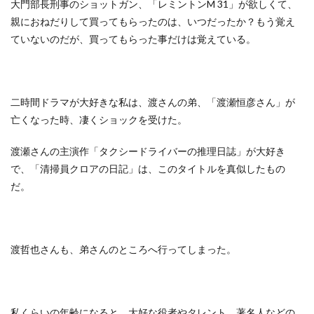
大門部長刑事のショットガン、「レミントンM 31」が欲しくて、
親におねだりして買ってもらったのは、いつだったか？もう覚え
ていないのだが、買ってもらった事だけは覚えている。
二時間ドラマが大好きな私は、渡さんの弟、「渡瀬恒彦さん」が
亡くなった時、凄くショックを受けた。
渡瀬さんの主演作「タクシードライバーの推理日誌」が大好き
で、「清掃員クロアの日記」は、このタイトルを真似したもの
だ。
渡哲也さんも、弟さんのところへ行ってしまった。
私くらいの年齢になると、大好な役者やタレント、著名人などの