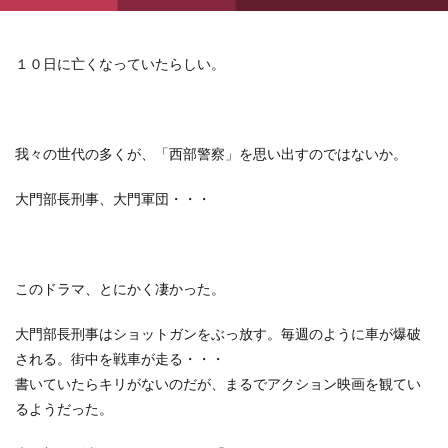
１０日に亡くなっていたらしい。
我々の世代の多くが、「西部警察」を思い出すのではないか。
大門部長刑事、大門軍団・・・
このドラマ、とにかく凄かった。
大門部長刑事はショットガンをぶっ放す。毎週のように車が爆破
される。街中を戦車が走る・・・
書いていたらキリがないのだが、まるでアクション映画を観てい
るようだった。