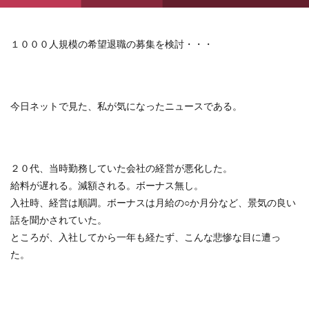
１０００人規模の希望退職の募集を検討・・・
今日ネットで見た、私が気になったニュースである。
２０代、当時勤務していた会社の経営が悪化した。
給料が遅れる。減額される。ボーナス無し。
入社時、経営は順調。ボーナスは月給の○か月分など、景気の良い
話を聞かされていた。
ところが、入社してから一年も経たず、こんな悲惨な目に遭っ
た。