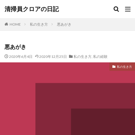
清掃員クロアの日記
HOME
私の生き方
悪あがき
悪あがき
2020年6月4日
2020年12月25日
私の生き方
,
私の経験
私の生き方