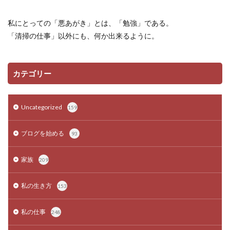
私にとっての「悪あがき」とは、「勉強」である。
「清掃の仕事」以外にも、何か出来るように。
カテゴリー
Uncategorized
159
ブログを始める
93
家族
209
私の生き方
153
私の仕事
248