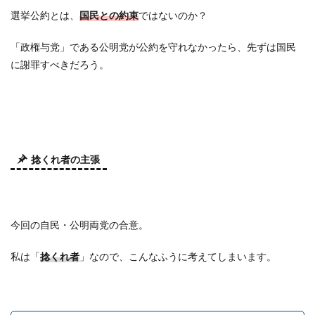
選挙公約とは、
国民との約束
ではないのか？
「政権与党」である公明党が公約を守れなかったら、先ずは国民
に謝罪すべきだろう。
捻くれ者の主張
今回の自民・公明両党の合意。
私は「
捻くれ者
」なので、こんなふうに考えてしまいます。