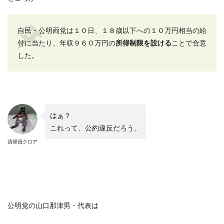
自民・公明両党は１０日、１８歳以下への１０万円相当の給
付に当たり、年収９６０万円の
所得制限を設ける
ことで合意
した。
はぁ？
これって、公約違反だろう。
清掃員クロア
公明党の山口那津男・代表は