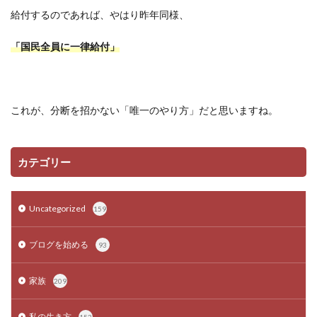
給付するのであれば、やはり昨年同様、
「国民全員に一律給付」
これが、分断を招かない「唯一のやり方」だと思いますね。
カテゴリー
Uncategorized
159
ブログを始める
93
家族
209
私の生き方