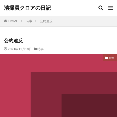
清掃員クロアの日記
HOME
時事
公約違反
公約違反
2021年11月10日
時事
時事