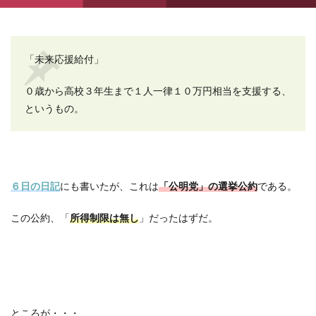
「未来応援給付」
０歳から高校３年生まで１人一律１０万円相当を支援する、
というもの。
６日の日記
にも書いたが、これは
「公明党」の選挙公約
である。
この公約、「
所得制限は無し
」だったはずだ。
ところが・・・