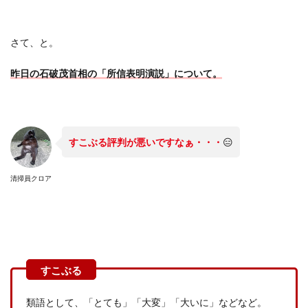
さて、と。
昨日の石破茂首相の「所信表明演説」について。
すこぶる評判が悪いですなぁ・・・
😑
清掃員クロア
類語として、「とても」「大変」「大いに」などなど。