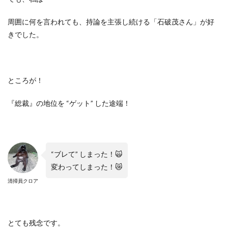
周囲に何を言われても、持論を主張し続ける「石破茂さん」が好
きでした。
ところが！
『総裁』の地位を “ゲット” した途端！
“ブレて” しまった！🙀
変わってしまった！😿
清掃員クロア
とても残念です。