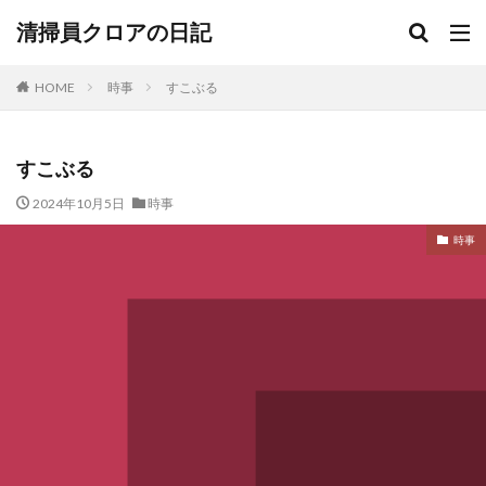
清掃員クロアの日記
HOME
時事
すこぶる
すこぶる
2024年10月5日
時事
時事