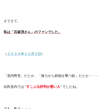
さてさて。
私は「石破茂さん」のファンでした。
（
２０２４年１０月２日
）
「党内野党」だとか、「後ろから鉄砲を撃つ奴」だとか・・・
自民党内では “
すこぶる評判が悪い人
” でしたね。
でも、私は・・・