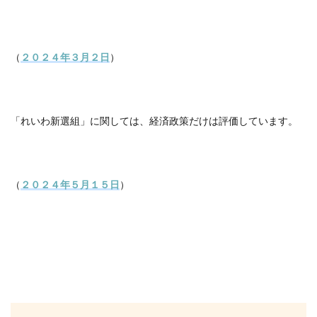
（
２０２４年３月２日
）
「れいわ新選組」に関しては、経済政策だけは評価しています。
（
２０２４年５月１５日
）