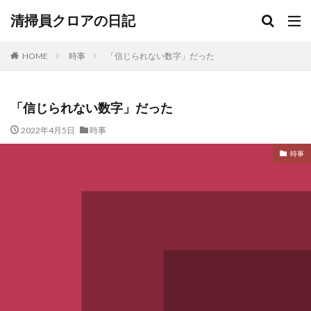
清掃員クロアの日記
HOME
時事
「信じられない数字」だった
「信じられない数字」だった
2022年4月5日
時事
時事