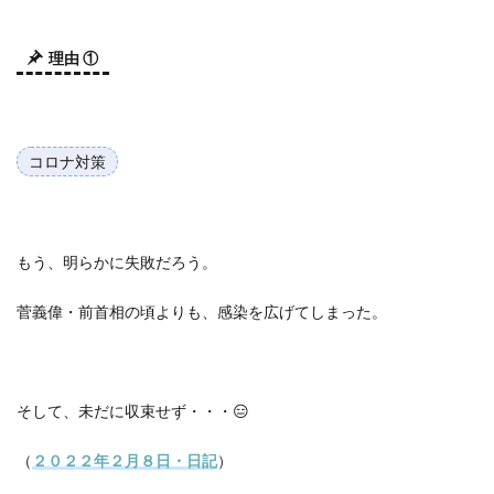
理由 ①
コロナ対策
もう、明らかに失敗だろう。
菅義偉・前首相の頃よりも、感染を広げてしまった。
そして、未だに収束せず・・・
😑
（
２０２２年２月８日・日記
）