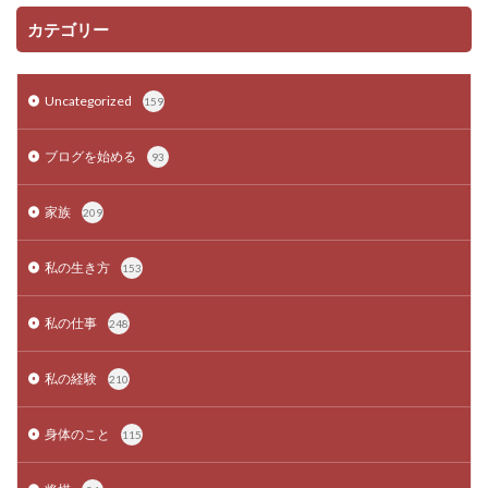
カテゴリー
Uncategorized
159
ブログを始める
93
家族
209
私の生き方
153
私の仕事
248
私の経験
210
身体のこと
115