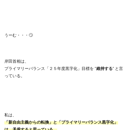
うーむ・・・
🙄
岸田首相は、
プライマリーバランス「２５年度黒字化」目標を
“
維持する
”
と言
っている。
私は、
「新自由主義からの転換」と「プライマリーバランス黒字化」
は、矛盾すると思っている。