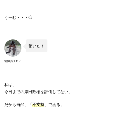
うーむ・・・
🙄
驚いた！
清掃員クロア
私は、
今日までの岸田政権を評価してない。
だから当然、「
不支持
」である。