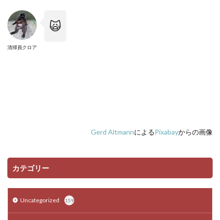
🙀
清掃員クロア
Gerd Altmann
による
Pixabay
からの画像
カテゴリー
Uncategorized
159