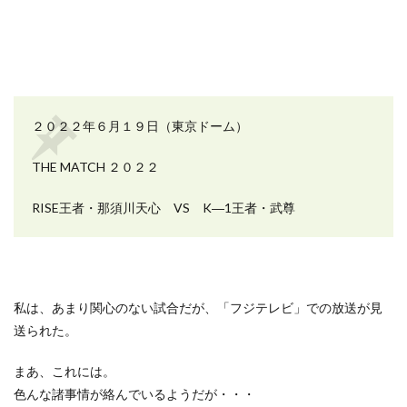
２０２２年６月１９日（東京ドーム）
THE MATCH
２０２２
RISE王者・那須川天心
VS K―1王者・
武尊
私は、あまり関心のない試合だが、「フジテレビ」での放送が見
送られた。
まあ、これには。
色んな諸事情が絡んでいるようだが・・・