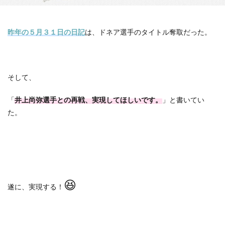
昨年の５月３１日の日記
は、ドネア選手のタイトル奪取だった。
そして、
「
井上尚弥選手との再戦、実現してほしいです。
」と書いてい
た。
😆
遂に、実現する！