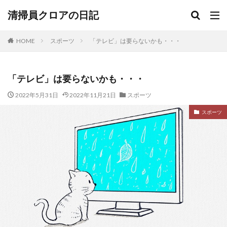
清掃員クロアの日記
HOME
スポーツ
「テレビ」は要らないかも・・・
「テレビ」は要らないかも・・・
2022年5月31日
2022年11月21日
スポーツ
スポーツ