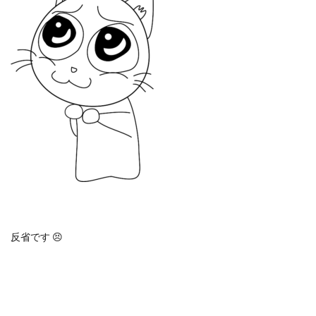
反省です
😣