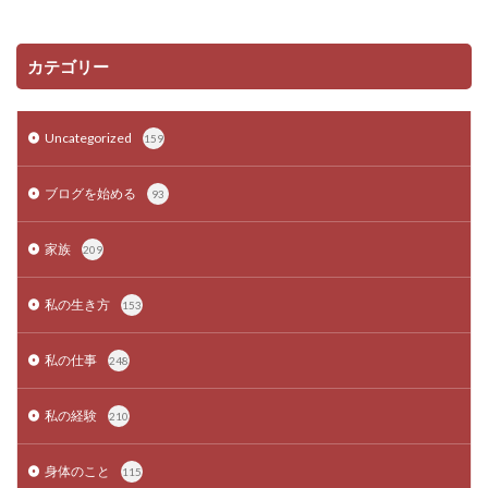
カテゴリー
Uncategorized
159
ブログを始める
93
家族
209
私の生き方
153
私の仕事
248
私の経験
210
身体のこと
115