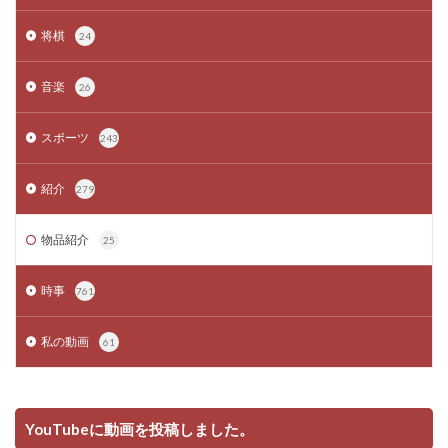
将棋
24
音楽
26
スポーツ
243
紹介
279
物品紹介
25
時事
761
私の動画
61
YouTubeに動画を投稿しました。