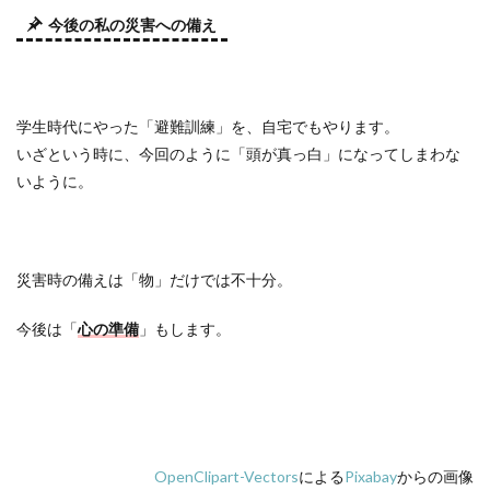
今後の私の災害への備え
学生時代にやった「避難訓練」を、自宅でもやります。
いざという時に、今回のように「頭が真っ白」になってしまわな
いように。
災害時の備えは「物」だけでは不十分。
今後は「
心の準備
」もします。
OpenClipart-Vectors
による
Pixabay
からの画像