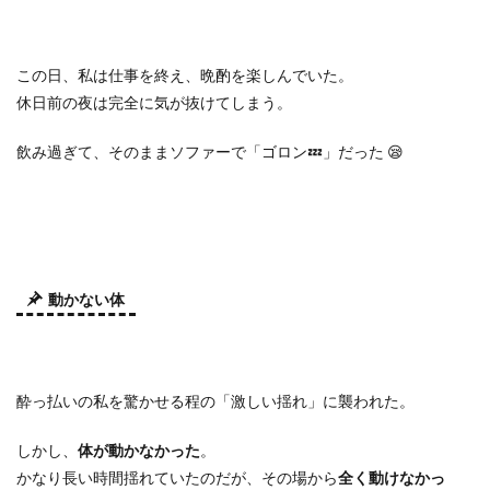
この日、私は仕事を終え、晩酌を楽しんでいた。
休日前の夜は完全に気が抜けてしまう。
飲み過ぎて、そのままソファーで「ゴロン
💤
」だった
😪
動かない体
酔っ払いの私を驚かせる程の「激しい揺れ」に襲われた。
しかし、
体が動かなかった
。
かなり長い時間揺れていたのだが、その場から
全く動けなかっ