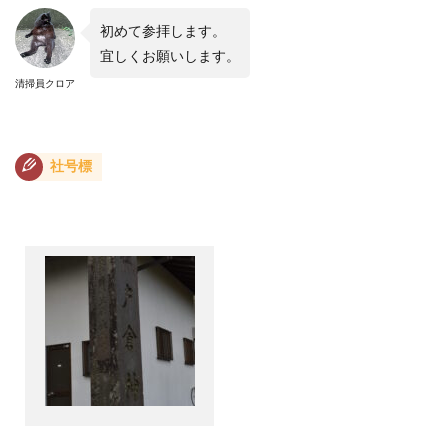
初めて参拝します。
宜しくお願いします。
清掃員クロア
社号標