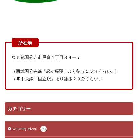
東京都国分寺市戸倉４丁目３４ー７
（西武国分寺線「恋ヶ窪駅」より徒歩１３分くらい。
)
（
JR
中央線「国立駅」より徒歩２０分くらい。
)
カテゴリー
Uncategorized
159