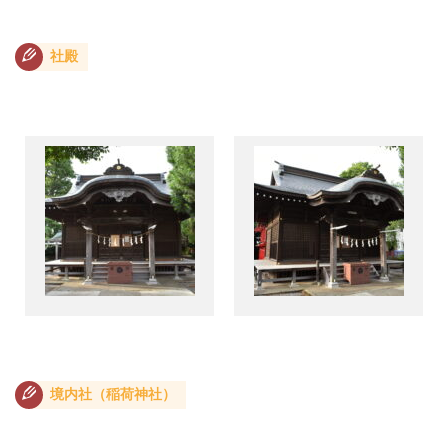
社殿
境内社（稲荷神社）