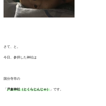
さて、と。
今日、参拝した神社は
国分寺市の
「
戸倉神社（とくらじんじゃ）
」です。