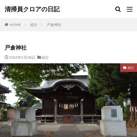
清掃員クロアの日記
HOME
紹介
戸倉神社
戸倉神社
2023年5月28日
紹介
紹介