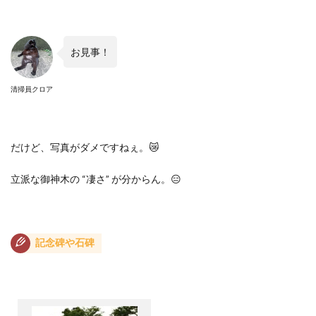
お見事！
清掃員クロア
だけど、写真がダメですねぇ。
😿
立派な御神木の
“
凄さ
”
が分からん。
😑
記念碑や石碑