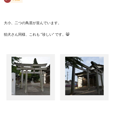
大小、二つの鳥居が並んでいます。
狛犬さん同様、これも
“
珍しい
”
です。
😸