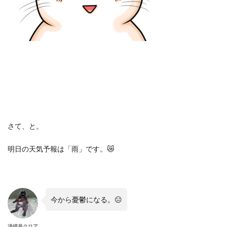
さて、と。
明日の天気予報は「雨」です。
😿
今から憂鬱になる。
😑
清掃員クロア