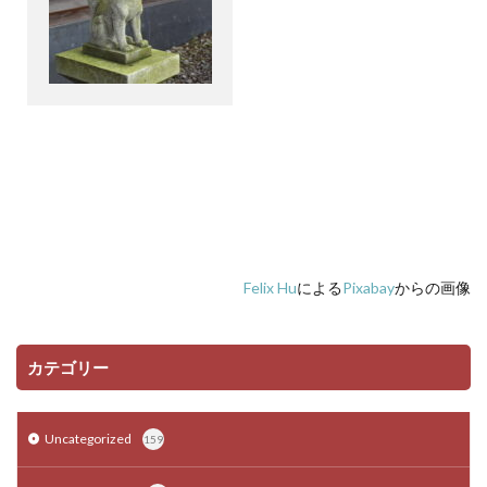
Felix Hu
による
Pixabay
からの画像
カテゴリー
Uncategorized
159