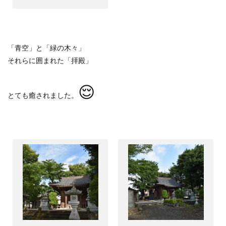
「青空」と「緑の木々」
それらに囲まれた「拝殿」
😌
とても癒されました。