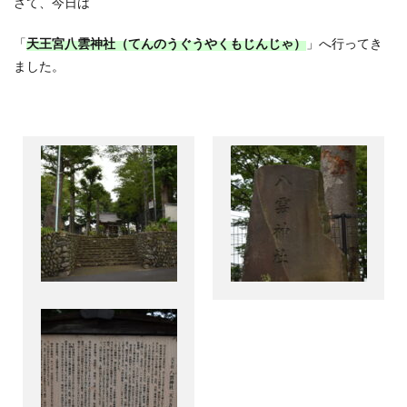
さて、今日は
「
天王宮八雲神社（てんのうぐうやくもじんじゃ）
」へ行ってき
ました。