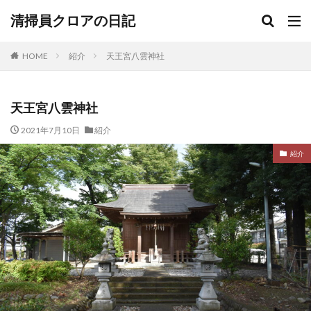
清掃員クロアの日記
HOME
紹介
天王宮八雲神社
天王宮八雲神社
2021年7月10日
紹介
紹介