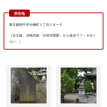
東京都府中市分梅町１丁目１８ー５
（京王線、
JR
南武線「分倍河原駅」から徒歩で７～８分く
らい。）