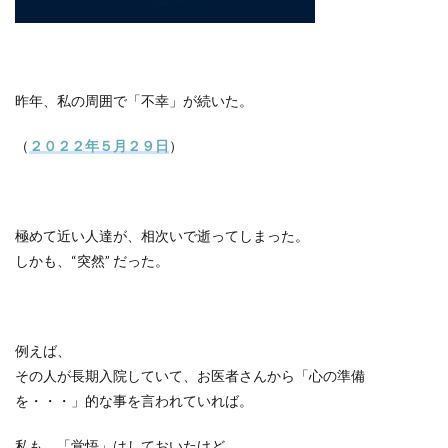
昨年、私の周囲で「不幸」が続いた。
（
２０２２年５月２９日
）
極めて近い人達が、相次いで逝ってしまった。
しかも、
“
突然
”
だった。
例えば、
その人が長期入院していて、お医者さんから「心の準備
を・・・」的な事を言われていれば。
私も、「覚悟」はしておいたけど。