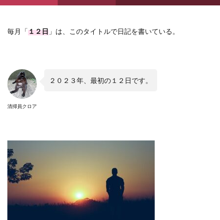
毎月「
１２日
」は、このタイトルで日記を書いている。
２０２３年、最初の１２日です。
清掃員クロア