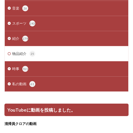
音楽
26
スポーツ
243
紹介
279
物品紹介
25
時事
761
私の動画
61
YouTubeに動画を投稿しました。
清掃員クロアの動画