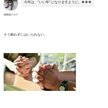
今年は、
“
いい年
”
になりますように。
🍀🍀🍀
清掃員クロア
そう願わずにはいられない。