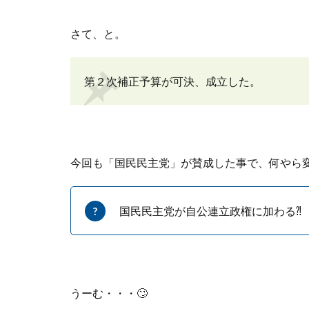
さて、と。
第２次補正予算が可決、成立した。
今回も「国民民主党」が賛成した事で、何やら
国民民主党が自公連立政権に加わる
⁈
うーむ・・・
🙄