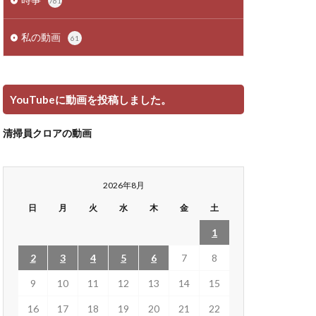
761
私の動画
61
YouTubeに動画を投稿しました。
清掃員クロアの動画
2026年8月
日
月
火
水
木
金
土
1
2
3
4
5
6
7
8
9
10
11
12
13
14
15
16
17
18
19
20
21
22