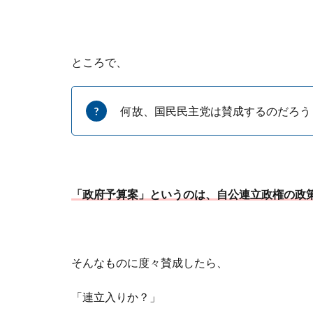
ところで、
何故、国民民主党は賛成するのだろう
「政府予算案」というのは、自公連立政権の政
そんなものに度々賛成したら、
「連立入りか？」