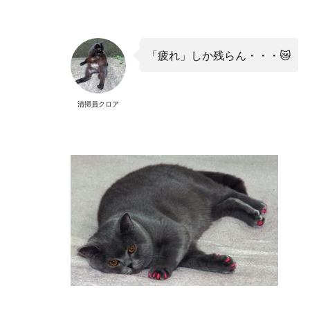
「疲れ」しか残らん・・・
😿
清掃員クロア