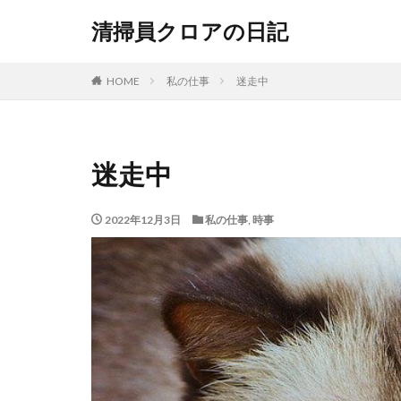
清掃員クロアの日記
HOME
私の仕事
迷走中
迷走中
2022年12月3日
私の仕事
,
時事