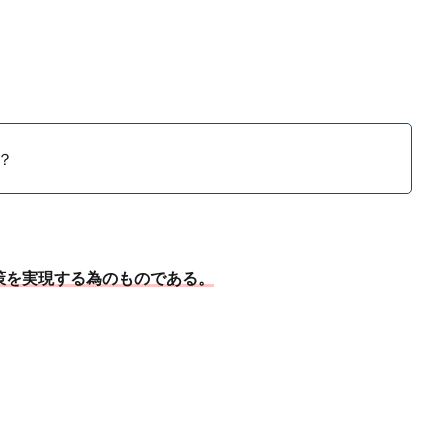
？
策を実現する為のものである。