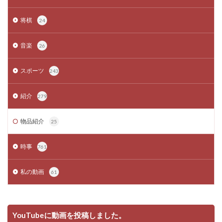
将棋
24
音楽
26
スポーツ
243
紹介
279
物品紹介
25
時事
761
私の動画
61
YouTubeに動画を投稿しました。