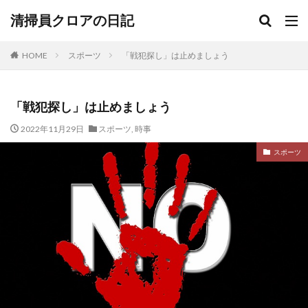
清掃員クロアの日記
HOME
スポーツ
「戦犯探し」は止めましょう
「戦犯探し」は止めましょう
2022年11月29日
スポーツ
,
時事
スポーツ