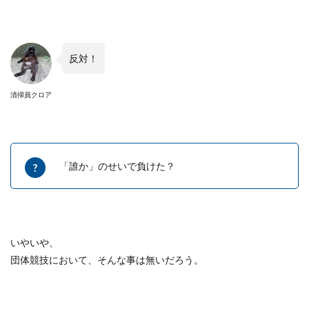
反対！
清掃員クロア
「誰か」のせいで負けた？
いやいや、
団体競技において、そんな事は無いだろう。