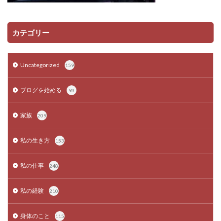
カテゴリー
Uncategorized
159
ブログを始める
93
家族
209
私の生き方
153
私の仕事
248
私の経験
210
身体のこと
115