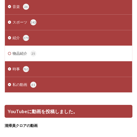
音楽
26
スポーツ
243
紹介
279
物品紹介
25
時事
761
私の動画
61
YouTubeに動画を投稿しました。
清掃員クロアの動画