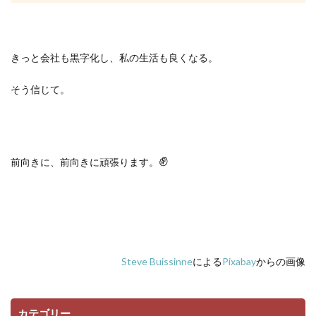
きっと会社も黒字化し、私の生活も良くなる。
そう信じて。
✊
前向きに、前向きに頑張ります。
Steve Buissinne
による
Pixabay
からの画像
カテゴリー