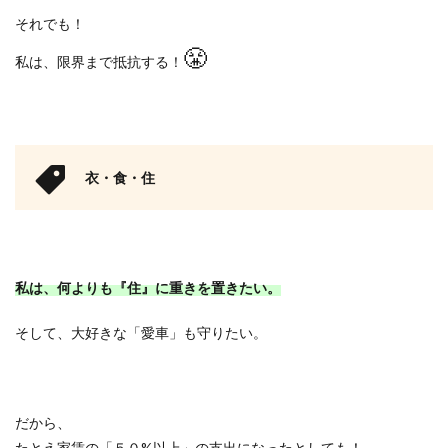
それでも！
😤
私は、限界まで抵抗する！
衣・食・住
私は、何よりも『住』に重きを置きたい。
そして、大好きな「愛車」も守りたい。
だから、
たとえ家賃の「５０
%
以上」の支出になったとしても！