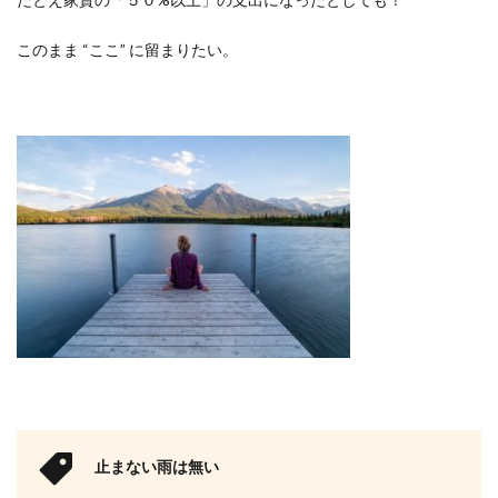
このまま
“
ここ
”
に留まりたい。
止まない雨は無い