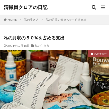
清掃員クロアの日記
HOME
私の生き方
私の月収の５０%を占める支出
私の月収の５０%を占める支出
2021年12月18日
私の生き方
私の生き方