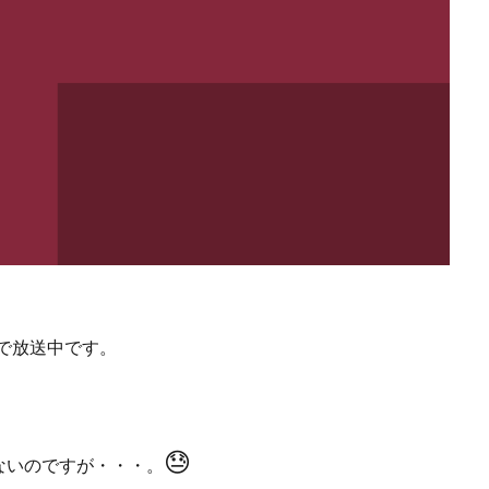
で放送中です。
😓
ないのですが・・・。