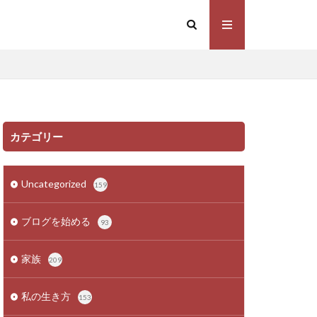
カテゴリー
Uncategorized
159
ブログを始める
93
家族
209
私の生き方
153