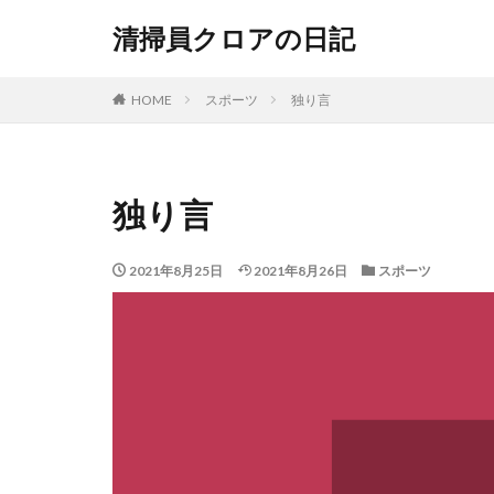
清掃員クロアの日記
HOME
スポーツ
独り言
独り言
2021年8月25日
2021年8月26日
スポーツ