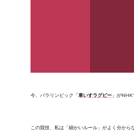
今、パラリンピック「
車いすラグビー
」が
NHK
この競技、私は「細かいルール」がよく分から