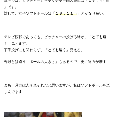
野球では、ピッチャーとキャッチャー間の距離は「１８．４４m
」です。
対して、女子ソフトボールは「
１３．１１m
」とかなり短い。
テレビ観戦であっても、ピッチャーの投げる球が、「
とても速
く
」見えます。
下手投げにも関わらず、「
とても速く
」見える。
野球とは違う「ボールの大きさ」もあるので、更に迫力が増す。
まあ、見方は人それぞれだと思いますが、私はソフトボールを楽
しんでます。