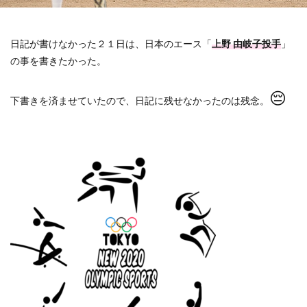
日記が書けなかった２１日は、日本のエース「
上野 由岐子投手
」
の事を書きたかった。
😔
下書きを済ませていたので、日記に残せなかったのは残念。