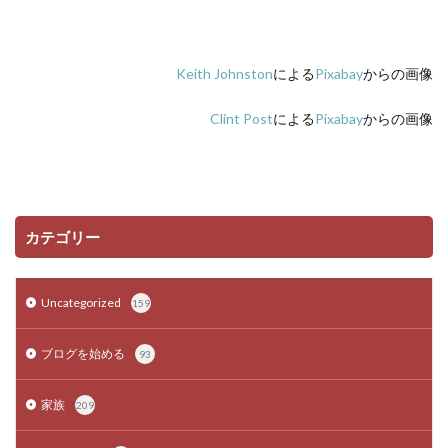
Keith Johnston
による
Pixabay
からの画像
Clint Post
による
Pixabay
からの画像
カテゴリー
Uncategorized
159
ブログを始める
93
家族
209