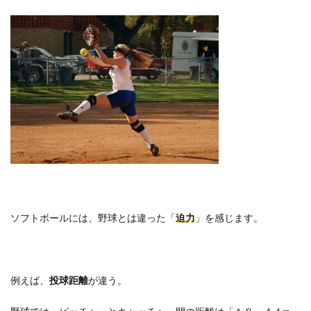
ソフトボールには、野球とは違った「
迫力
」を感じます。
例えば、
投球距離
が違う。