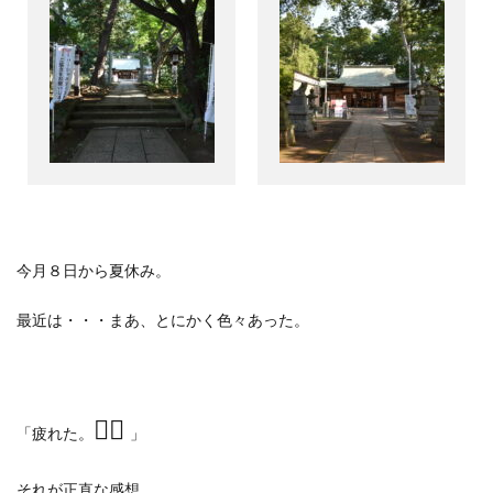
今月８日から夏休み。
最近は・・・まあ、とにかく色々あった。
😮‍💨
「疲れた。
」
それが正直な感想。