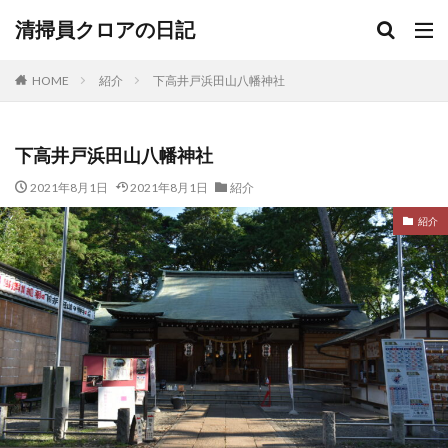
清掃員クロアの日記
HOME
紹介
下高井戸浜田山八幡神社
下高井戸浜田山八幡神社
2021年8月1日
2021年8月1日
紹介
紹介