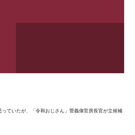
思っていたが、「令和おじさん」菅義偉官房長官が立候補