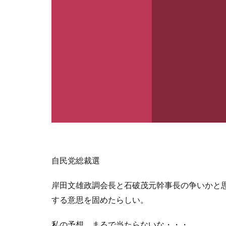
自民党総裁選
岸田文雄政調会長と石破茂元幹事長の争いかと
する意思を固めたらしい。
私の予想、まるで当たらないな・・・