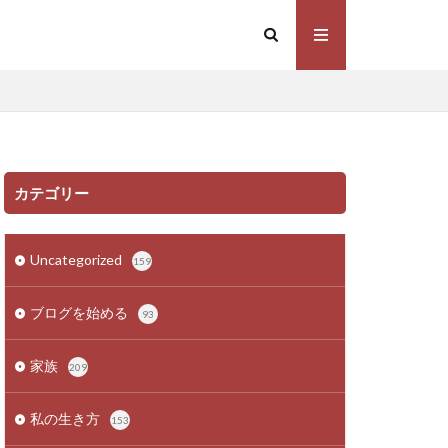
カテゴリー
Uncategorized
159
ブログを始める
93
家族
209
私の生き方
153