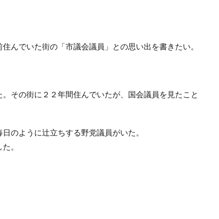
前住んでいた街の「市議会議員」との思い出を書きたい。
た。その街に２２年間住んでいたが、国会議員を見たこと
毎日のように辻立ちする野党議員がいた。
した。