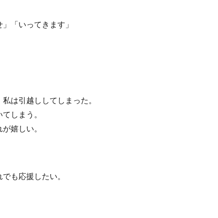
せ」「いってきます」
、私は引越ししてしまった。
いてしまう。
れが嬉しい。
れでも応援したい。