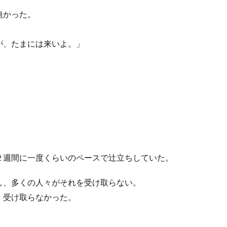
無かった。
が、たまには来いよ。」
。
２週間に一度くらいのペースで辻立ちしていた。
し、多くの人々がそれを受け取らない。
、受け取らなかった。