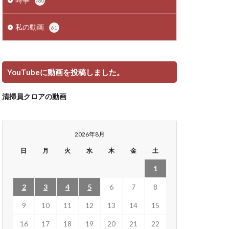
760
私の動画
61
YouTubeに動画を投稿しました。
清掃員クロアの動画
2026年8月
日
月
火
水
木
金
土
1
2
3
4
5
6
7
8
9
10
11
12
13
14
15
16
17
18
19
20
21
22