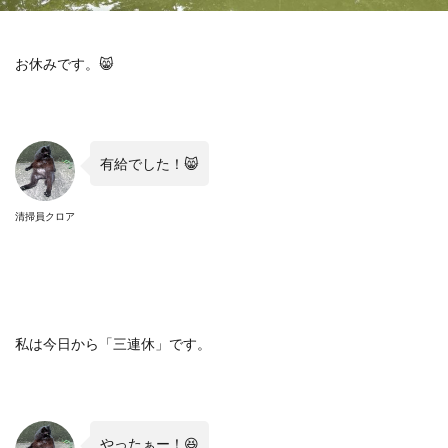
お休みです。😸
有給でした！😸
清掃員クロア
私は今日から「三連休」です。
やったぁー！😆