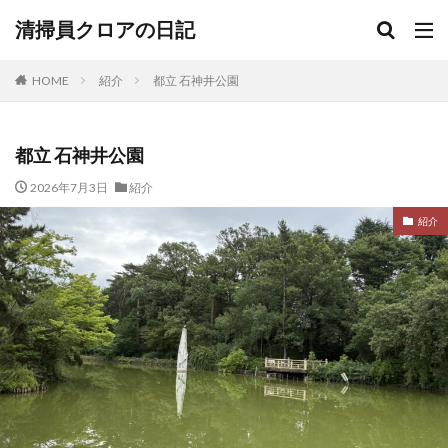
清掃員クロアの日記
HOME
紹介
都立 石神井公園
都立 石神井公園
2026年7月3日
紹介
紹介