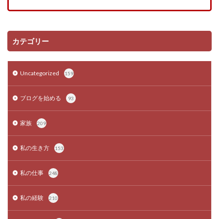
カテゴリー
Uncategorized
159
ブログを始める
93
家族
209
私の生き方
153
私の仕事
248
私の経験
210