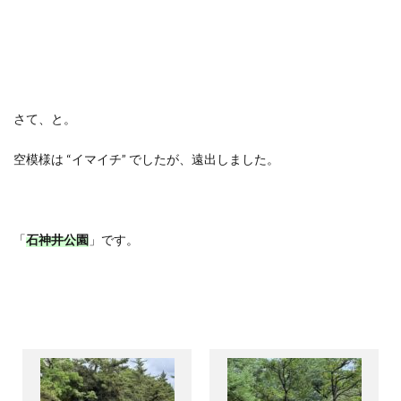
さて、と。
空模様は “イマイチ” でしたが、遠出しました。
「
石神井公園
」です。