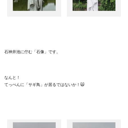
石神井池に佇む「石像」です。
なんと！
てっぺんに「サギ鳥」が居るではないか！🙀