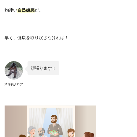
物凄い
自己嫌悪
だ。
早く、健康を取り戻さなければ！
頑張ります！
清掃員クロア