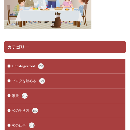
カテゴリー
Uncategorized
159
ブログを始める
93
家族
209
私の生き方
153
私の仕事
248