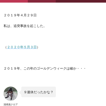
２０１９年４月２９日
私は、追突事故を起こした。
（
２０２０年５月３日
）
２０１９年、この年のゴールデンウィークは確か・・・
９連休だったかな？
清掃員クロア