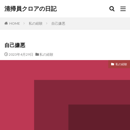
清掃員クロアの日記
HOME
私の経験
自己嫌悪
自己嫌悪
2023年4月29日
私の経験
私の経験