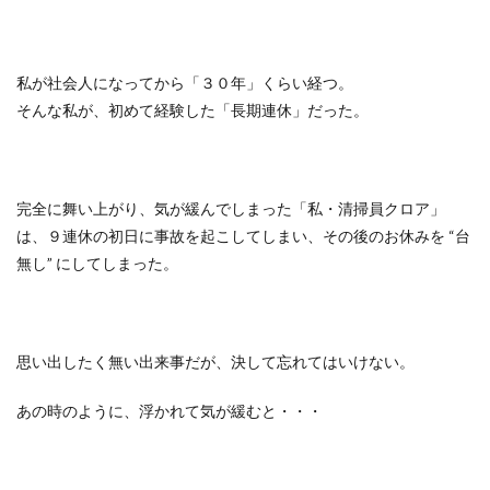
私が社会人になってから「３０年」くらい経つ。
そんな私が、初めて経験した「長期連休」だった。
完全に舞い上がり、気が緩んでしまった「私・清掃員クロア」
は、９連休の初日に事故を起こしてしまい、その後のお休みを
“
台
無し
”
にしてしまった。
思い出したく無い出来事だが、決して忘れてはいけない。
あの時のように、浮かれて気が緩むと・・・