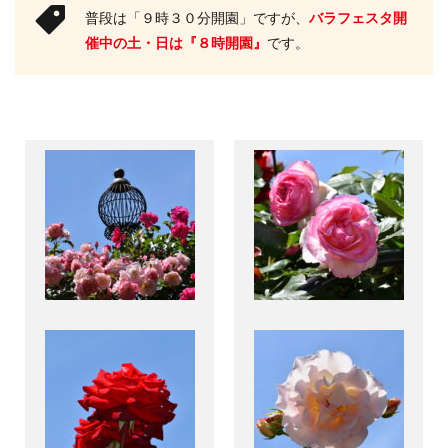
普段は「９時３０分開園」ですが、
バラフェスタ開
催中の土・日は『８時開園』
です。