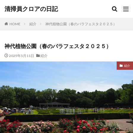
清掃員クロアの日記
HOME
紹介
神代植物公園（春のバラフェスタ２０２５）
神代植物公園（春のバラフェスタ２０２５）
2025年5月11日
紹介
紹介