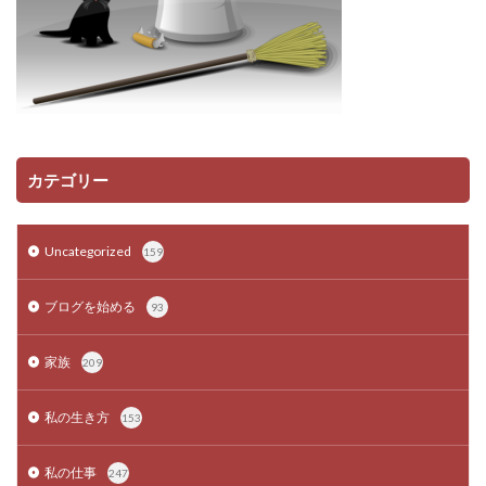
カテゴリー
Uncategorized
159
ブログを始める
93
家族
209
私の生き方
153
私の仕事
247