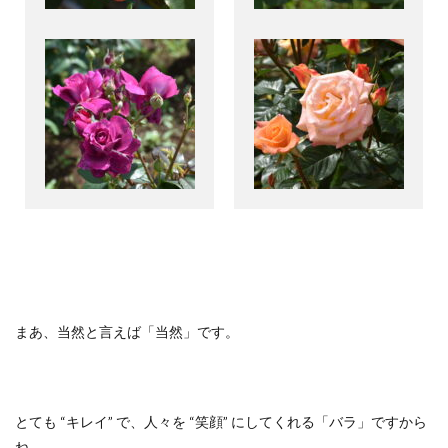
まあ、当然と言えば「当然」です。
とても “キレイ” で、人々を “笑顔” にしてくれる「バラ」ですから
ね。