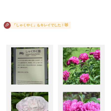
「しゃくやく」もキレイでした！😻