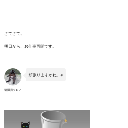
さてさて。
明日から、お仕事再開です。
頑張りますかね。✊
清掃員クロア