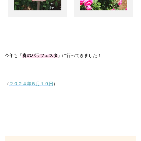
今年も「
春のバラフェスタ
」に行ってきました！
（
２０２４年５月１９日
）