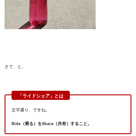
さて、と。
文字通り、ですね。
Ride
（乗る）を
Share
（共有）すること。