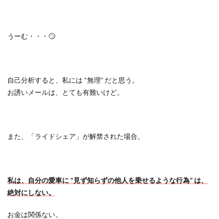
うーむ・・・
🙄
自己分析すると、私には
“
無理
”
だと思う。
お誘いメールは、とても有難いけど。
また、「ライドシェア」が解禁された場合。
私は、自分の愛車に
“
見ず知らずの他人を乗せるような行為
”
は、
絶対にしない。
お金は関係ない。