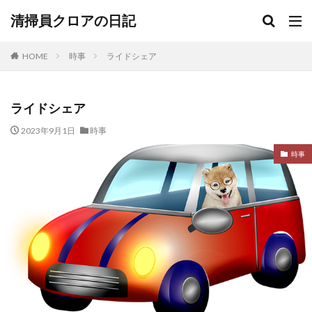
清掃員クロアの日記
HOME
時事
ライドシェア
ライドシェア
2023年9月1日
時事
時事