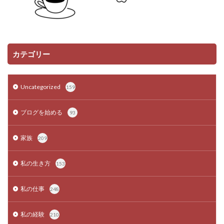
カテゴリー
Uncategorized
159
ブログを始める
93
家族
209
私の生き方
153
私の仕事
248
私の経験
210