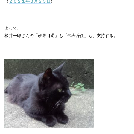
（
２０２１年３月２３日
）
よって、
松井一郎さんの「政界引退」も「代表辞任」も、支持する。