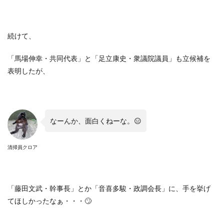
続けて、
「馬場伸幸・共同代表」と「足立康史・衆議院議員」も立候補を
表明したが、
なーんか、面白くねーな。
😑
清掃員クロア
「藤田文武・幹事長」とか「音喜多駿・政調会長」に、手を挙げ
てほしかったなぁ・・・
🙄