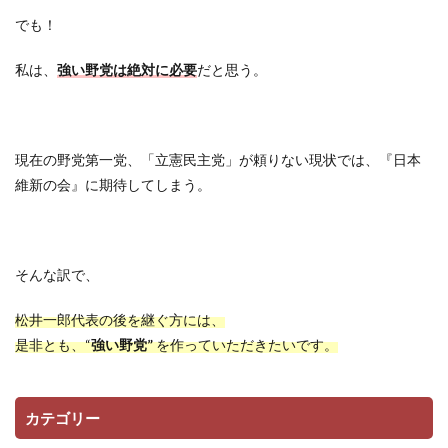
でも！
私は、
強い野党は絶対に必要
だと思う。
現在の野党第一党、「立憲民主党」が頼りない現状では、『日本
維新の会』に期待してしまう。
そんな訳で、
松井一郎代表の後を継ぐ方には、
是非とも、“
強い野党”
を作っていただきたいです。
カテゴリー