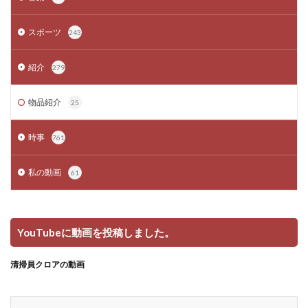
スポーツ
243
紹介
279
物品紹介
25
時事
761
私の動画
61
YouTubeに動画を投稿しました。
清掃員クロアの動画