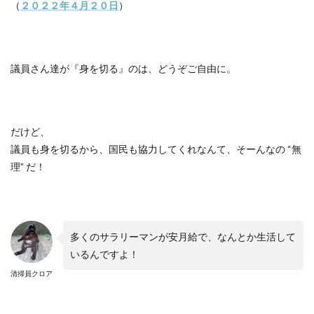
（
２０２２年４月２０日
）
議員さん達が『身を切る』のは、どうぞご自由に。
だけど、
議員も身を切るから、国民も協力してくれなんて、そーんなの
“
無
理
”
だ！
多くのサラリーマンが安月給で、なんとか生活して
いるんですよ！
清掃員クロア