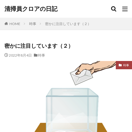
清掃員クロアの日記
HOME
時事
密かに注目しています（２）
密かに注目しています（２）
2022年8月4日
時事
時事