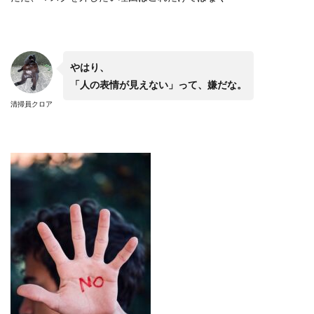
やはり、
「人の表情が見えない」って、嫌だな。
清掃員クロア