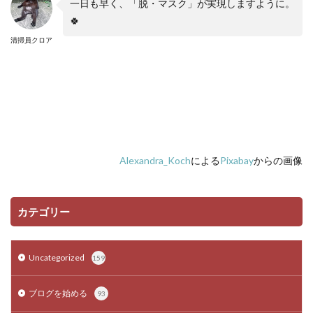
一日も早く、「脱・マスク」が実現しますように。
🍀
清掃員クロア
Alexandra_Koch
による
Pixabay
からの画像
カテゴリー
Uncategorized
159
ブログを始める
93