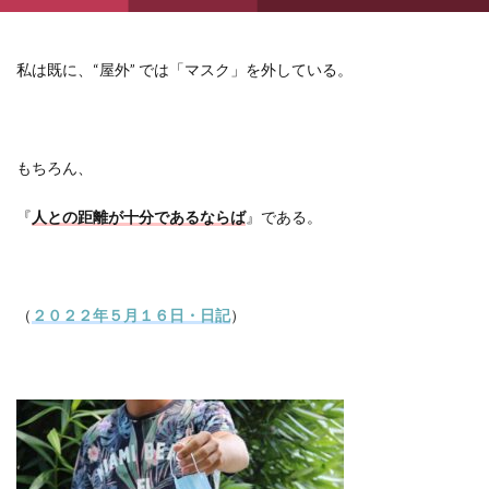
私は既に、
“
屋外
”
では「マスク」を外している。
もちろん、
『
人との距離が十分であるならば
』である。
（
２０２２年５月１６日・日記
）