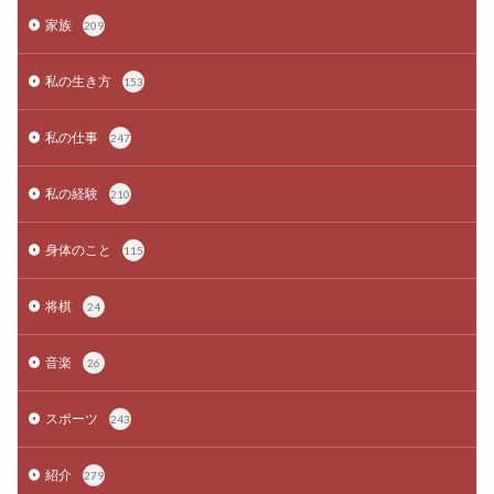
家族
209
私の生き方
153
私の仕事
247
私の経験
210
身体のこと
115
将棋
24
音楽
26
スポーツ
243
紹介
279