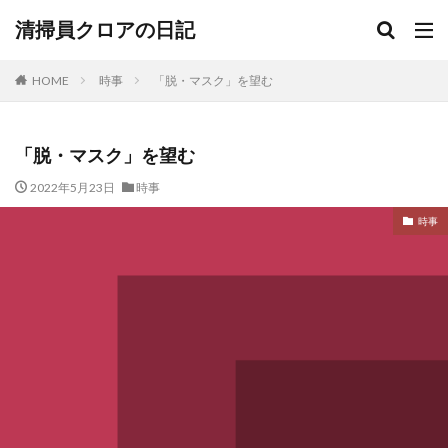
清掃員クロアの日記
HOME
時事
「脱・マスク」を望む
「脱・マスク」を望む
2022年5月23日
時事
時事