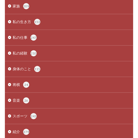
家族
209
私の生き方
153
私の仕事
247
私の経験
210
身体のこと
115
将棋
24
音楽
26
スポーツ
243
紹介
279