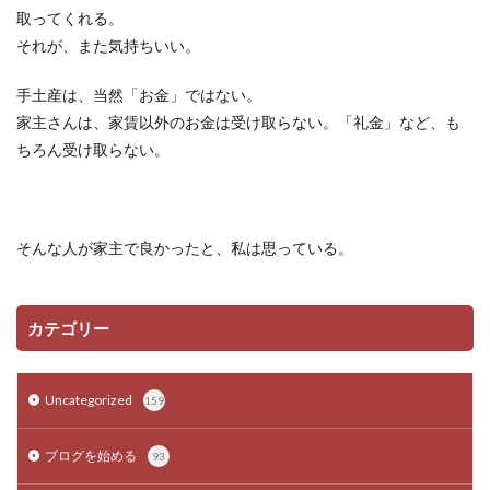
取ってくれる。
それが、また気持ちいい。
手土産は、当然「お金」ではない。
家主さんは、家賃以外のお金は受け取らない。「礼金」など、も
ちろん受け取らない。
そんな人が家主で良かったと、私は思っている。
カテゴリー
Uncategorized
159
ブログを始める
93