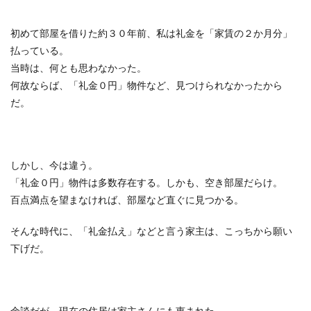
初めて部屋を借りた約３０年前、私は礼金を「家賃の２か月分」
払っている。
当時は、何とも思わなかった。
何故ならば、「礼金０円」物件など、見つけられなかったから
だ。
しかし、今は違う。
「礼金０円」物件は多数存在する。しかも、空き部屋だらけ。
百点満点を望まなければ、部屋など直ぐに見つかる。
そんな時代に、「礼金払え」などと言う家主は、こっちから願い
下げだ。
余談だが、現在の住居は家主さんにも恵まれた。