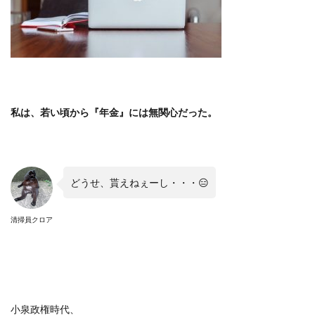
私は、若い頃から『年金』には無関心だった。
どうせ、貰えねぇーし・・・
😑
清掃員クロア
小泉政権時代、