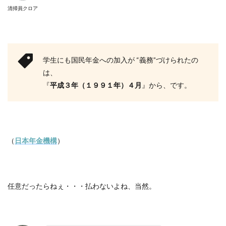
清掃員クロア
学生にも国民年金への加入が
“
義務
”
づけられたの
は、
『
平成３年（１９９１年）４月
』から、です。
（
日本年金機構
）
任意だったらねぇ・・・払わないよね、当然。