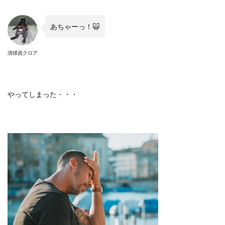
あちゃーっ！
🙀
清掃員クロア
やってしまった・・・