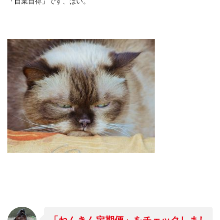
「自業自得」です、はい。