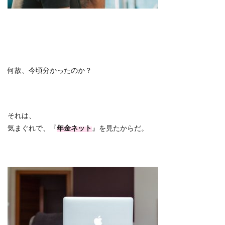
何故、今頃分かったのか？
それは、
気まぐれで、『
年金ネット
』を見たからだ。