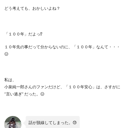
どう考えても、おかしいよね？
「１００年」だよっ
⁉︎
１０年先の事だって分からないのに、「１００年」なんて・・・
😑
私は、
小泉純一郎さんのファンだけど、「１００年安心」は、さすがに
“
言い過ぎ
”
だった。
😑
話が脱線してしまった。😓