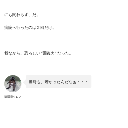
にも関わらず、だ。
病院へ行ったのは２回だけ。
我ながら、恐ろしい
“
回復力
”
だった。
当時も、若かったんだなぁ・・・
清掃員クロア