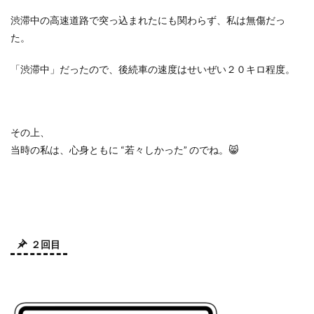
渋滞中の高速道路で突っ込まれたにも関わらず、私は無傷だっ
た。
「渋滞中」だったので、後続車の速度はせいぜい２０キロ程度。
その上、
当時の私は、心身ともに
“
若々しかった
”
のでね。
😸
２回目