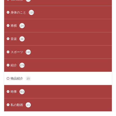
身体のこと
115
将棋
24
音楽
26
スポーツ
243
紹介
279
物品紹介
25
時事
761
私の動画
61