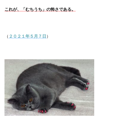
これが、「むちうち」の怖さである。
（
２０２１年５月７日
）