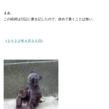
まあ、
この経緯は日記に書き記したので、改めて書くことは無い。
（
２０２２年４月３０日
）