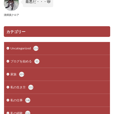
最悪だ・・・
😿
清掃員クロア
カテゴリー
Uncategorized
159
ブログを始める
93
家族
209
私の生き方
153
私の仕事
248
私の経験
210