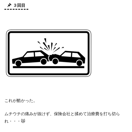
３回目
これが酷かった。
ムチウチの痛みが抜けず、保険会社と揉めて治療費を打ち切ら
れ・・・😿