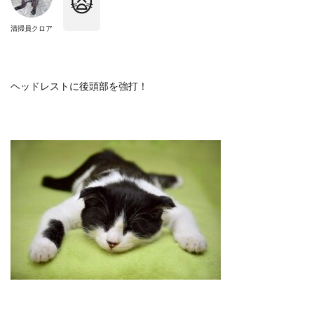
🙀
清掃員クロア
ヘッドレストに後頭部を強打！