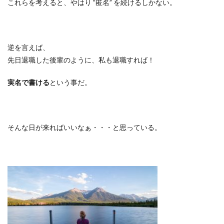
これらを考えると、やはり
”
匿名
”
を続けるしかない。
逆を言えば、
先日退職した後輩のように、私も退職すれば！
実名で書ける
という事だ。
そんな日が来ればいいなぁ・・・と思っている。