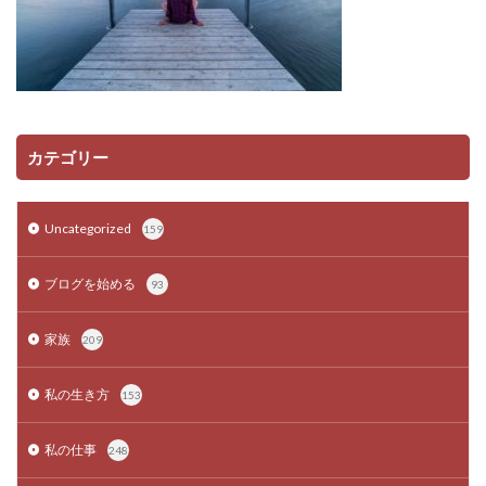
カテゴリー
Uncategorized
159
ブログを始める
93
家族
209
私の生き方
153
私の仕事
248