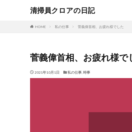
清掃員クロアの日記
HOME
私の仕事
菅義偉首相、お疲れ様でした
菅義偉首相、お疲れ様で
2021年10月1日
私の仕事
,
時事