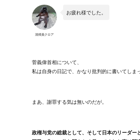
お疲れ様でした。
清掃員クロア
菅義偉首相について、
私は自身の日記で、かなり批判的に書いてしま
まあ、謝罪する気は無いのだが。
政権与党の総裁として、そして日本のリーダー