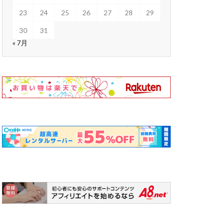
23
24
25
26
27
28
29
30
31
« 7月