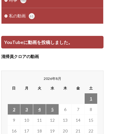
760
私の動画
61
YouTubeに動画を投稿しました。
清掃員クロアの動画
2026年8月
日
月
火
水
木
金
土
1
2
3
4
5
6
7
8
9
10
11
12
13
14
15
16
17
18
19
20
21
22