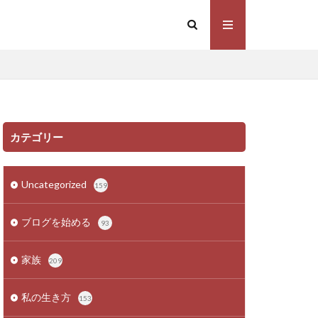
カテゴリー
Uncategorized
159
ブログを始める
93
家族
209
私の生き方
153