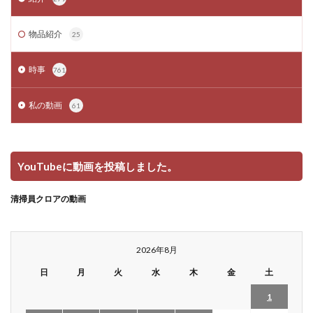
物品紹介
25
時事
761
私の動画
61
YouTubeに動画を投稿しました。
清掃員クロアの動画
2026年8月
日
月
火
水
木
金
土
1