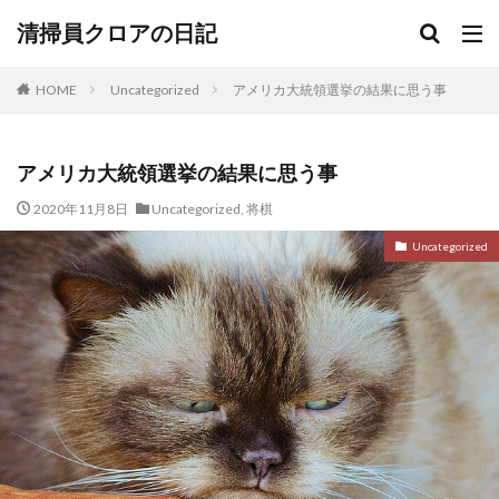
清掃員クロアの日記
HOME
Uncategorized
アメリカ大統領選挙の結果に思う事
アメリカ大統領選挙の結果に思う事
2020年11月8日
Uncategorized
,
将棋
Uncategorized