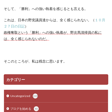
そして、「勝利」への強い執着を感じるとも言える。
これは、日本の野党議員達からは、全く感じられない。（
１０月
２７日の日記
）
政権奪取という「勝利」への強い執着が、野次馬清掃員の私に
は、全く感じられないのだ。
そこのところが、私は残念に思います。
カテゴリー
Uncategorized
159
ブログを始める
93