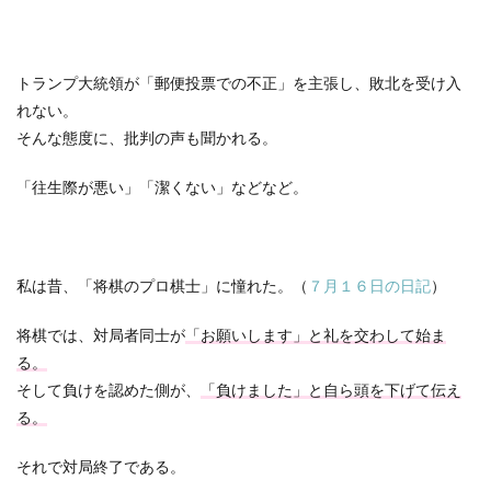
トランプ大統領が「郵便投票での不正」を主張し、敗北を受け入
れない。
そんな態度に、批判の声も聞かれる。
「往生際が悪い」「潔くない」などなど。
私は昔、「将棋のプロ棋士」に憧れた。（
７月１６日の日記
）
将棋では、対局者同士が
「お願いします」と礼を交わして始ま
る。
そして負けを認めた側が、
「負けました」と自ら頭を下げて伝え
る。
それで対局終了である。