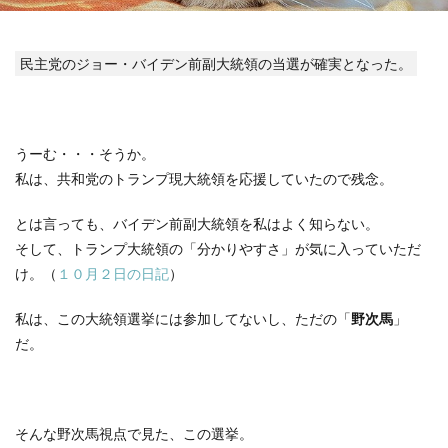
民主党のジョー・バイデン前副大統領の当選が確実となった。
うーむ・・・そうか。
私は、共和党のトランプ現大統領を応援していたので残念。
とは言っても、バイデン前副大統領を私はよく知らない。
そして、トランプ大統領の「分かりやすさ」が気に入っていただ
け。（
１０月２日の日記
）
私は、この大統領選挙には参加してないし、ただの「
野次馬
」
だ。
そんな野次馬視点で見た、この選挙。