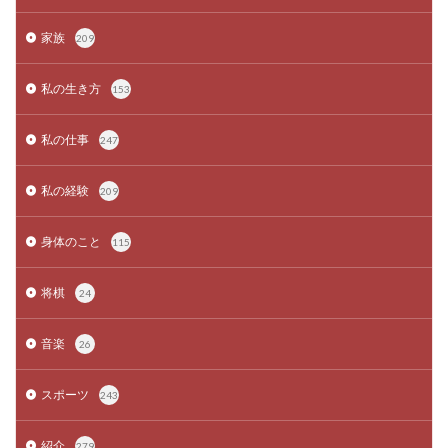
家族
209
私の生き方
153
私の仕事
247
私の経験
209
身体のこと
115
将棋
24
音楽
26
スポーツ
243
紹介
279