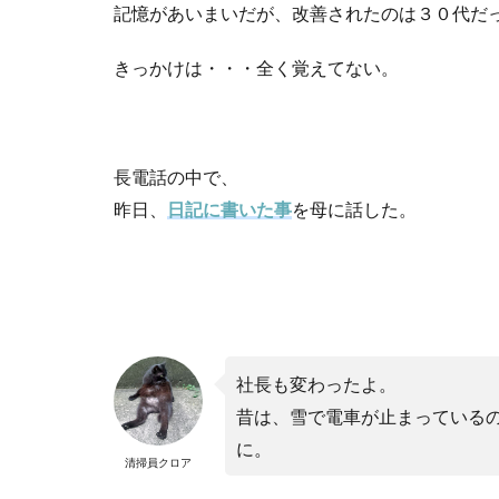
記憶があいまいだが、改善されたのは３０代だ
きっかけは・・・全く覚えてない。
長電話の中で、
昨日、
日記に書いた事
を母に話した。
社長も変わったよ。
昔は、雪で電車が止まっている
に。
清掃員クロア