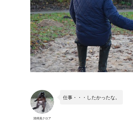
仕事・・・したかったな。
清掃員クロア