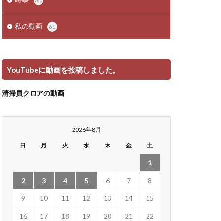
760
私の動画
61
YouTubeに動画を投稿しました。
清掃員クロアの動画
2026年8月
日
月
火
水
木
金
土
1
2
3
4
5
6
7
8
9
10
11
12
13
14
15
16
17
18
19
20
21
22