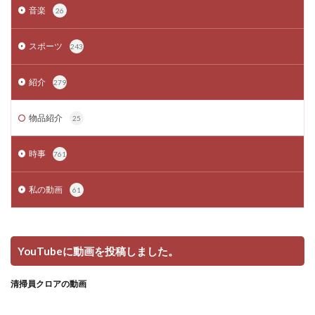
音楽
26
スポーツ
243
紹介
279
物品紹介
25
時事
761
私の動画
61
YouTubeに動画を投稿しました。
清掃員クロアの動画