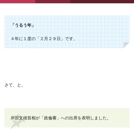
「うるう年」
４年に１度の「２月２９日」です。
さて、と。
岸田文雄首相が「政倫審」への出席を表明しました。