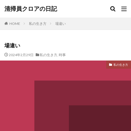
清掃員クロアの日記
HOME
私の生き方
場違い
場違い
2024年2月29日
私の生き方
,
時事
私の生き方