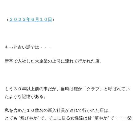
（
２０２３年６月１０日
）
もっと古い話では・・・
新卒で入社した大企業の上司に連れて行かれた店。
もう３０年以上前の事だが、当時は確か「クラブ」と呼ばれてい
たような記憶がある。
私を含めた１０数名の新入社員が連れて行かれた店は、
とても “煌びやか” で、そこに居る女性達は皆 “華やか” で・・・😵