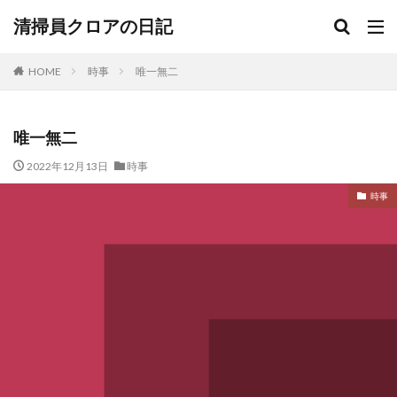
清掃員クロアの日記
HOME
時事
唯一無二
唯一無二
2022年12月13日
時事
時事