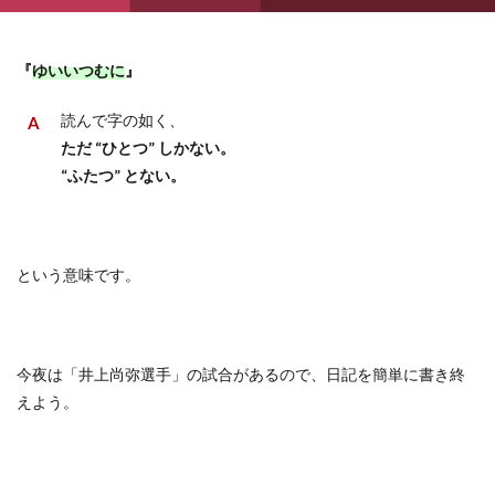
『
ゆいいつむに
』
読んで字の如く、
ただ
“
ひとつ
”
しかない。
“
ふたつ
”
とない。
という意味です。
今夜は「井上尚弥選手」の試合があるので、日記を簡単に書き終
えよう。