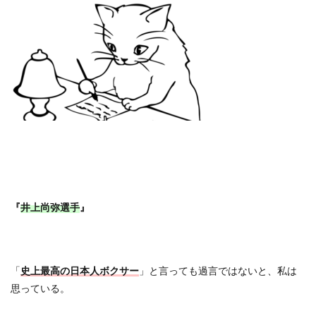
『
井上尚弥選手
』
「
史上最高の日本人ボクサー
」と言っても過言ではないと、私は
思っている。