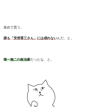
改めて思う。
誰も「安倍晋三さん」には成れない
んだ、と。
唯一無二の政治家
だったな、と。