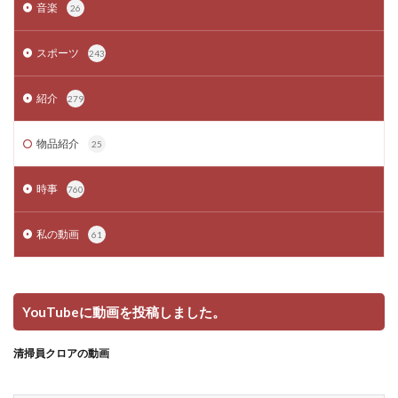
音楽
26
スポーツ
243
紹介
279
物品紹介
25
時事
760
私の動画
61
YouTubeに動画を投稿しました。
清掃員クロアの動画