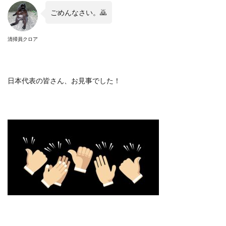
ごめんなさい。
🙇
清掃員クロア
日本代表の皆さん、お見事でした！