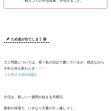
「粗大ゴミの不法投棄」が増えること。
ため息が出てしまう
😩
ゴミ問題については、度々私の日記で書いているが、残念ながら
今年も何も変わらず・・・
（
１月２５日の日記
）
今日は、新しい一週間が始まる月曜日。
最初の現場で、いきなり大量の引っ越しゴミ。