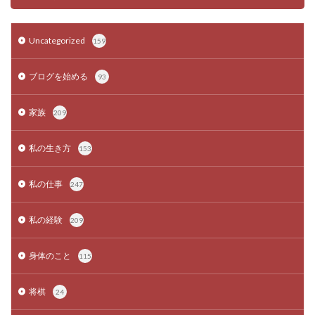
Uncategorized
159
ブログを始める
93
家族
209
私の生き方
153
私の仕事
247
私の経験
209
身体のこと
115
将棋
24