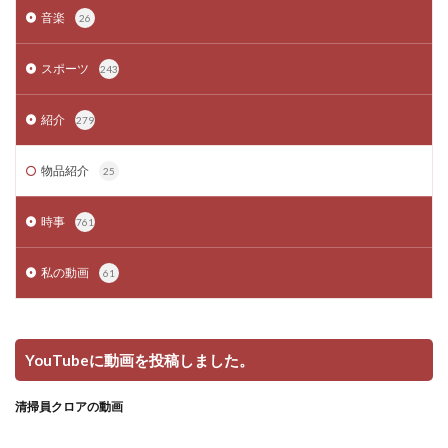
音楽
26
スポーツ
243
紹介
279
物品紹介
25
時事
761
私の動画
61
YouTubeに動画を投稿しました。
清掃員クロアの動画