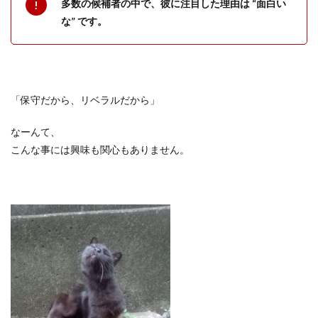
多数の候補者の中で、彼に注目した理由は “面白い
な” です。
「保守だから、リベラルだから」
なーんて、
こんな事には興味も関心もありません。