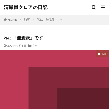
清掃員クロアの日記
HOME
時事
私は「無党派」です
私は「無党派」です
2024年7月3日
時事
時事