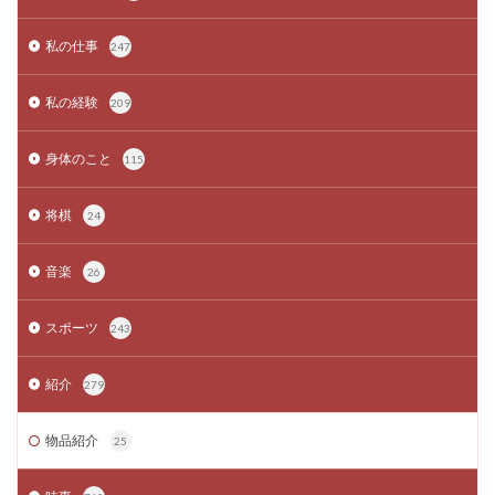
私の仕事
247
私の経験
209
身体のこと
115
将棋
24
音楽
26
スポーツ
243
紹介
279
物品紹介
25