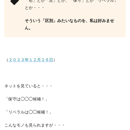
「右」とか「左」とか、「保守」とか「リベラル」
とか・・・
そういう「区別」みたいなものを、私は好みませ
ん。
（
２０２３年１２月２６日
）
ネットを見ていると・・・
「保守は◯◯◯候補！」
「リベラルは◯◯候補！」
こんなモノも見られますが・・・