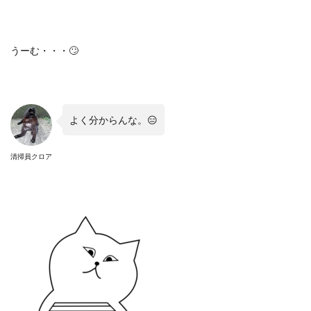
うーむ・・・🙄
よく分からんな。😑
清掃員クロア