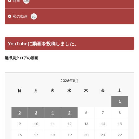
時事
760
私の動画
61
YouTubeに動画を投稿しました。
清掃員クロアの動画
2026年8月
日
月
火
水
木
金
土
1
2
3
4
5
6
7
8
9
10
11
12
13
14
15
16
17
18
19
20
21
22