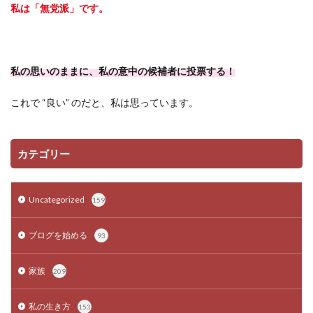
私は「無党派」です。
私の思いのままに、私の意中の候補者に投票する！
これで “良い” のだと、私は思っています。
カテゴリー
Uncategorized
159
ブログを始める
93
家族
209
私の生き方
153