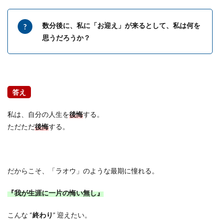
数分後に、私に「お迎え」が来るとして、私は何を
思うだろうか？
答え
私は、自分の人生を
後悔
する。
ただただ
後悔
する。
だからこそ、「ラオウ」のような最期に憧れる。
『我が生涯に一片の悔い無し』
こんな
“
終わり
”
迎えたい。