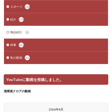
スポーツ
243
紹介
279
物品紹介
25
時事
761
私の動画
61
YouTubeに動画を投稿しました。
清掃員クロアの動画
2026年8月