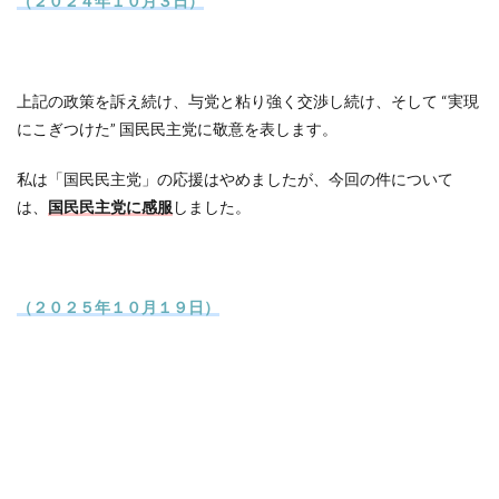
（２０２４年１０月３日）
上記の政策を訴え続け、与党と粘り強く交渉し続け、そして “実現
にこぎつけた” 国民民主党に敬意を表します。
私は「国民民主党」の応援はやめましたが、今回の件について
は、
国民民主党に感服
しました。
（２０２５年１０月１９日）