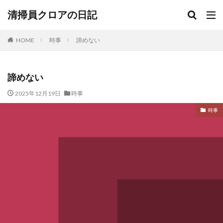
清掃員クロアの日記
HOME
時事
諦めない
諦めない
2025年12月19日
時事
時事