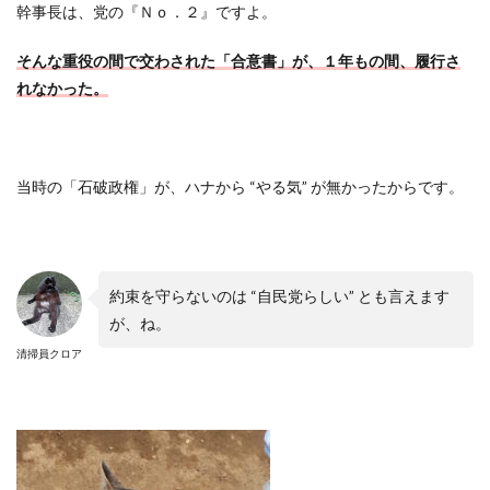
幹事長は、党の『Ｎｏ．２』ですよ。
そんな重役の間で交わされた「合意書」が、１年もの間、履行さ
れなかった。
当時の「石破政権」が、ハナから “やる気” が無かったからです。
約束を守らないのは “自民党らしい” とも言えます
が、ね。
清掃員クロア