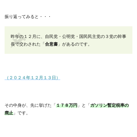
振り返ってみると・・・
昨年の１２月に、自民党・公明党・国民民主党の３党の幹事
長で交わされた「
合意書
」があるのです。
（２０２４年１２月１３日）
その中身が、先に挙げた「
１７８万円
」と「
ガソリン暫定税率の
廃止
」です。