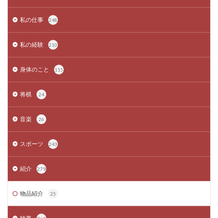
私の仕事
248
私の経験
210
身体のこと
115
将棋
24
音楽
26
スポーツ
243
紹介
279
物品紹介
25