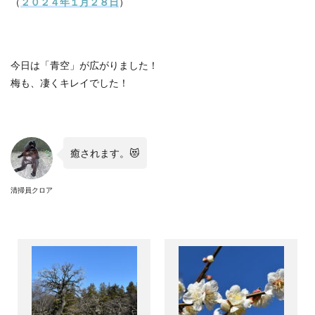
（
２０２４年１月２８日
）
今日は「青空」が広がりました！
梅も、凄くキレイでした！
癒されます。😻
清掃員クロア