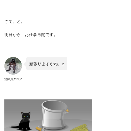
さて、と。
明日から、お仕事再開です。
頑張りますかね。✊
清掃員クロア