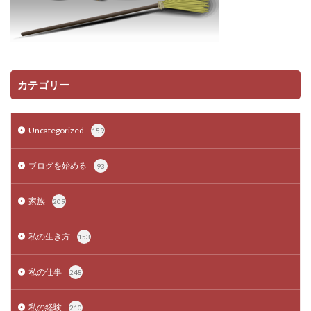
カテゴリー
Uncategorized
159
ブログを始める
93
家族
209
私の生き方
153
私の仕事
248
私の経験
210