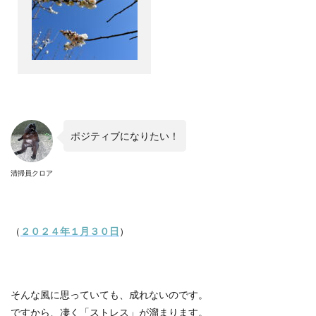
ポジティブになりたい！
清掃員クロア
（
２０２４年１月３０日
）
そんな風に思っていても、成れないのです。
ですから、凄く「ストレス」が溜まります。