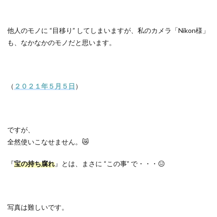
他人のモノに “目移り” してしまいますが、私のカメラ「Nikon様」
も、なかなかのモノだと思います。
（
２０２１年５月５日
）
ですが、
全然使いこなせません。😿
『
宝の持ち腐れ
』とは、まさに “この事” で・・・😑
写真は難しいです。