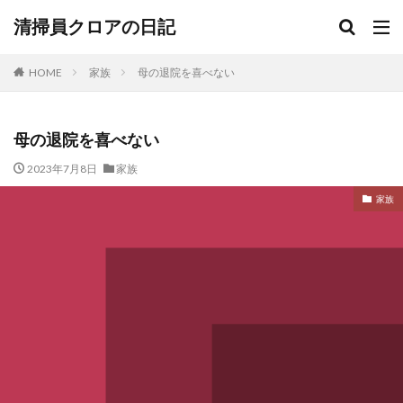
清掃員クロアの日記
HOME
家族
母の退院を喜べない
母の退院を喜べない
2023年7月8日
家族
家族