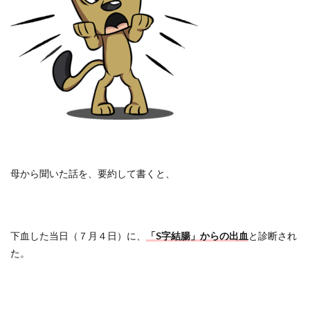
母から聞いた話を、要約して書くと、
下血した当日（７月４日）に、
「
S
字結腸」からの出血
と診断され
た。