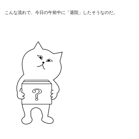
こんな流れで、今日の午前中に「退院」したそうなのだ。