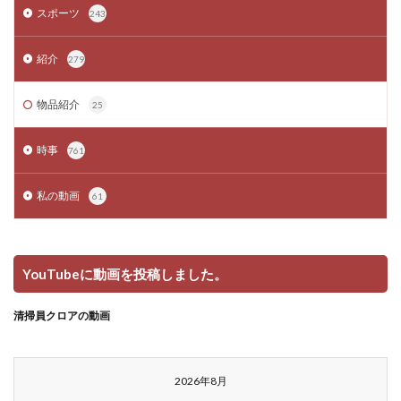
スポーツ
243
紹介
279
物品紹介
25
時事
761
私の動画
61
YouTubeに動画を投稿しました。
清掃員クロアの動画
2026年8月