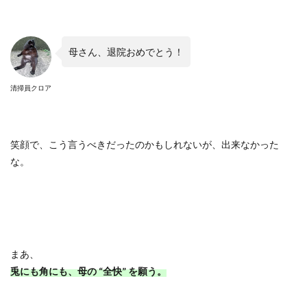
母さん、退院おめでとう！
清掃員クロア
笑顔で、こう言うべきだったのかもしれないが、出来なかった
な。
まあ、
兎にも角にも、母の
“
全快
”
を願う。