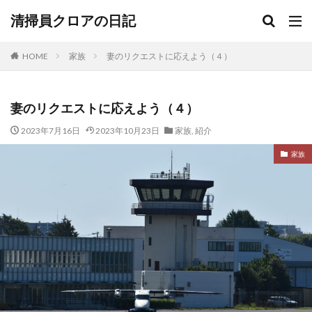
清掃員クロアの日記
HOME
家族
妻のリクエストに応えよう（４）
妻のリクエストに応えよう（４）
2023年7月16日
2023年10月23日
家族
,
紹介
家族