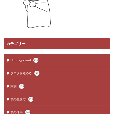
カテゴリー
Uncategorized
159
ブログを始める
93
家族
209
私の生き方
153
私の仕事
248