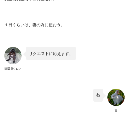
１日くらいは、妻の為に使おう。
リクエストに応えます。
清掃員クロア
👍
妻