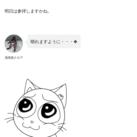
明日は参拝しますかね。
晴れますように・・・
🍀
清掃員クロア