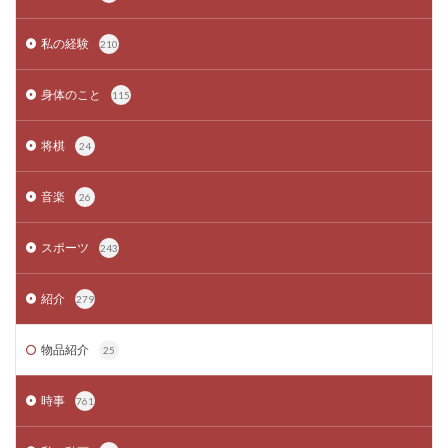
私の経験
210
身体のこと
115
将棋
24
音楽
26
スポーツ
243
紹介
279
物品紹介
25
時事
761