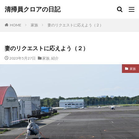
清掃員クロアの日記
HOME
家族
妻のリクエストに応えよう（２）
妻のリクエストに応えよう（２）
2023年5月27日
家族
,
紹介
家族