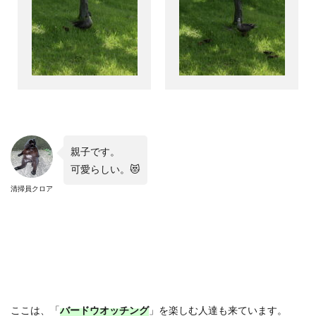
親子です。
可愛らしい。😻
清掃員クロア
ここは、「
バードウオッチング
」を楽しむ人達も来ています。