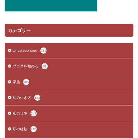
カテゴリー
Uncategorized
159
ブログを始める
93
家族
209
私の生き方
153
私の仕事
247
私の経験
210