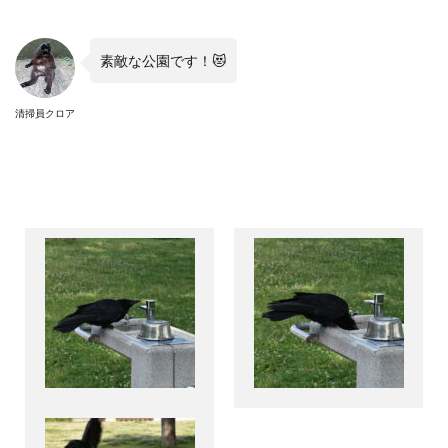
素敵な公園です！
😻
清掃員クロア