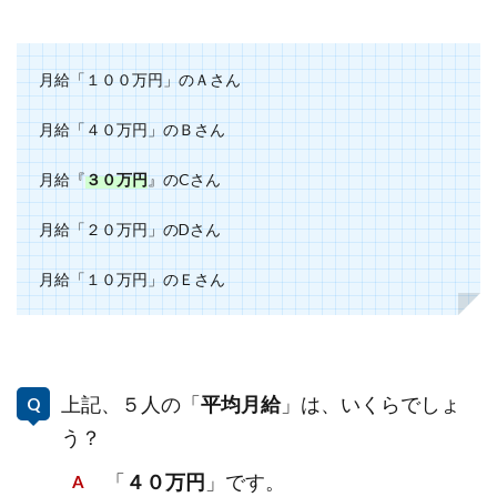
月給「１００万円」のＡさん
月給「４０万円」のＢさん
月給『
３０万円
』のCさん
月給「２０万円」のDさん
月給「１０万円」のＥさん
上記、５人の「
平均月給
」は、いくらでしょ
う？
「
４０万円
」です。