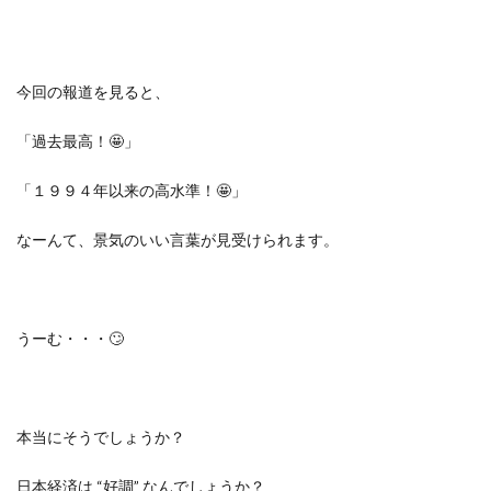
今回の報道を見ると、
「過去最高！🤩」
「１９９４年以来の高水準！🤩」
なーんて、景気のいい言葉が見受けられます。
うーむ・・・🙄
本当にそうでしょうか？
日本経済は “好調” なんでしょうか？