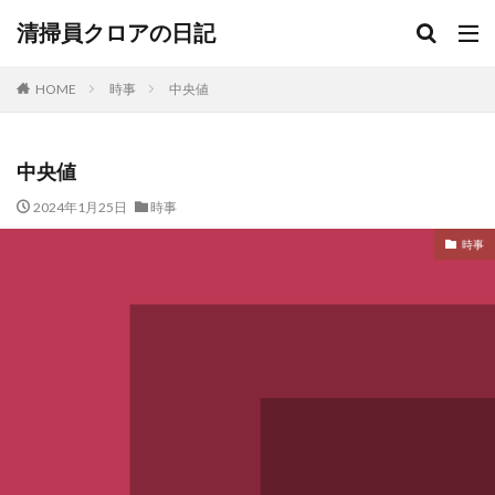
清掃員クロアの日記
HOME
時事
中央値
中央値
2024年1月25日
時事
時事