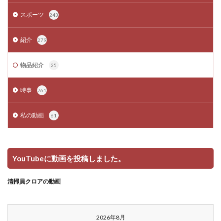
スポーツ
243
紹介
279
物品紹介
25
時事
761
私の動画
61
YouTubeに動画を投稿しました。
清掃員クロアの動画
2026年8月