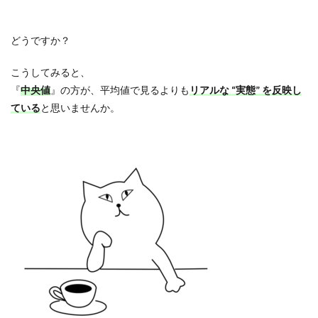
どうですか？
こうしてみると、
『
中央値
』の方が、平均値で見るよりも
リアルな “実態” を反映し
ている
と思いませんか。