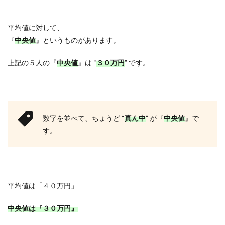
平均値に対して、
『
中央値
』というものがあります。
上記の５人の『
中央値
』は “
３０万円
” です。
数字を並べて、ちょうど “
真ん中
” が『
中央値
』で
す。
平均値は「４０万円」
中央値は『３０万円』