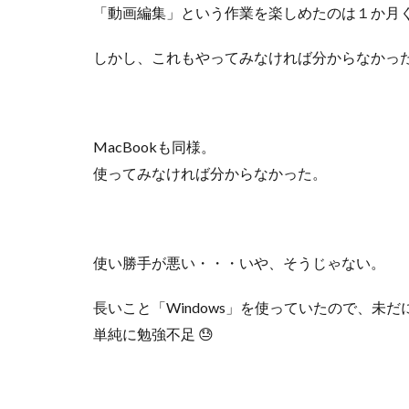
「動画編集」という作業を楽しめたのは１か月
しかし、これもやってみなければ分からなかっ
MacBook
も同様。
使ってみなければ分からなかった。
使い勝手が悪い・・・いや、そうじゃない。
長いこと「
Windows
」を使っていたので、未だ
単純に勉強不足
😓