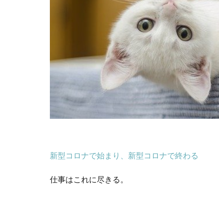
新型コロナで始まり、新型コロナで終わる
仕事はこれに尽きる。