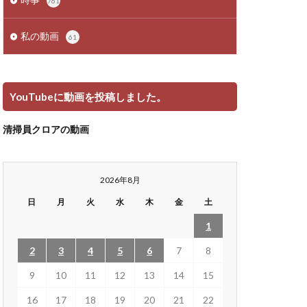
761
私の動画
61
YouTubeに動画を投稿しました。
清掃員クロアの動画
2026年8月
日
月
火
水
木
金
土
1
2
3
4
5
6
7
8
9
10
11
12
13
14
15
16
17
18
19
20
21
22