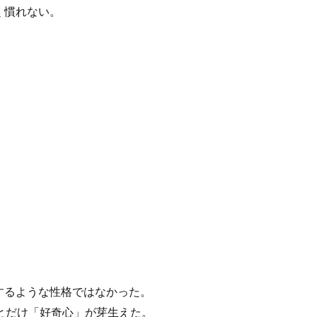
く慣れない。
するような性格ではなかった。
とだけ「好奇心」が芽生えた。