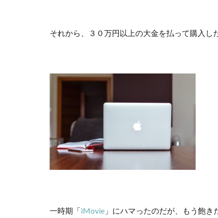
それから、３０万円以上の大金を払って購入し
一時期「
iMovie
」にハマったのだが、もう飽き