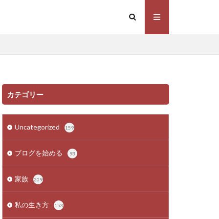
カテゴリー
Uncategorized
159
ブログを始める
93
家族
209
私の生き方
153