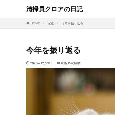
清掃員クロアの日記
HOME
家族
今年を振り返る
今年を振り返る
2020年12月31日
家族
,
私の経験