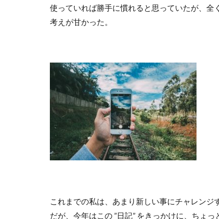
使っていれば勝手に慣れると思っていたが、全
考えが甘かった。
これまでの私は、あまり新しい事にチャレンジ
だが、今年はこの
”
日記
”
をきっかけに、ちょっ