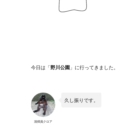
今日は「
野川公園
」に行ってきました。
久し振りです。
清掃員クロア