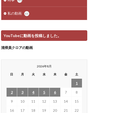
761
私の動画
61
YouTubeに動画を投稿しました。
清掃員クロアの動画
2026年8月
日
月
火
水
木
金
土
1
2
3
4
5
6
7
8
9
10
11
12
13
14
15
16
17
18
19
20
21
22