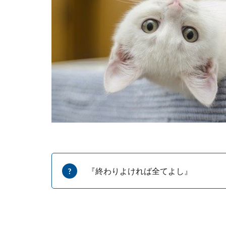
『終わりよければ全てよし』