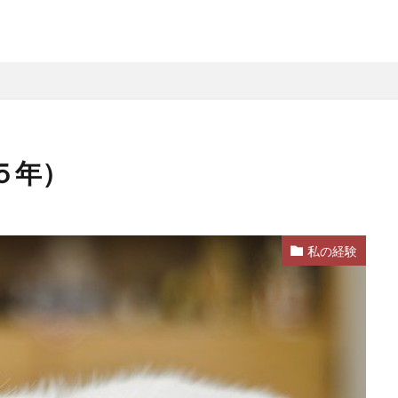
５年）
私の経験