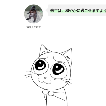
来年は、穏やかに過ごせますよ
清掃員クロア