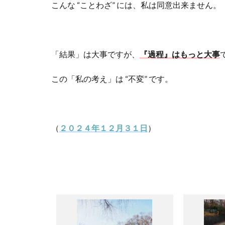
こんな “ことわざ” には、私は同意出来ません。
「結果」は大事ですが、
『過程』はもっと大事
この「私の考え」は “不変” です。
（
２０２４年１２月３１日
）